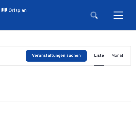
Ortsplan
Veransta
Veranstaltungen suchen
Liste
Monat
Ansichte
Navigati