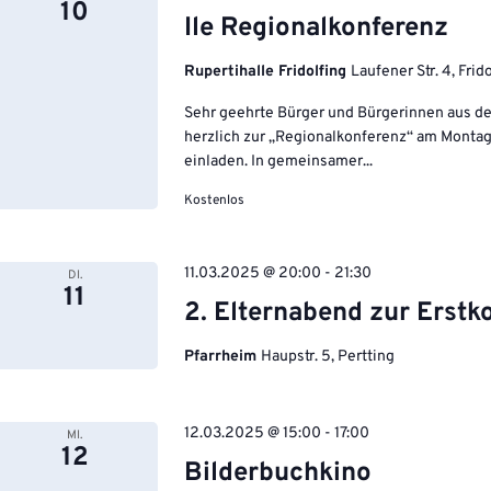
10
Ile Regionalkonferenz
Rupertihalle Fridolfing
Laufener Str. 4, Frid
Sehr geehrte Bürger und Bürgerinnen aus d
herzlich zur „Regionalkonferenz“ am Montag,
einladen. In gemeinsamer...
Kostenlos
11.03.2025 @ 20:00
-
21:30
DI.
11
2. Elternabend zur Erst
Pfarrheim
Haupstr. 5, Pertting
12.03.2025 @ 15:00
-
17:00
MI.
12
Bilderbuchkino