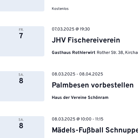
Kostenlos
07.03.2025 @ 19:30
FR.
7
JHV Fischereiverein
Gasthaus Rothlerwirt
Rother Str. 38, Kirch
08.03.2025
-
08.04.2025
SA.
8
Palmbesen vorbestellen
Haus der Vereine Schönram
08.03.2025 @ 10:00
-
11:15
SA.
8
Mädels-Fußball Schnuppe