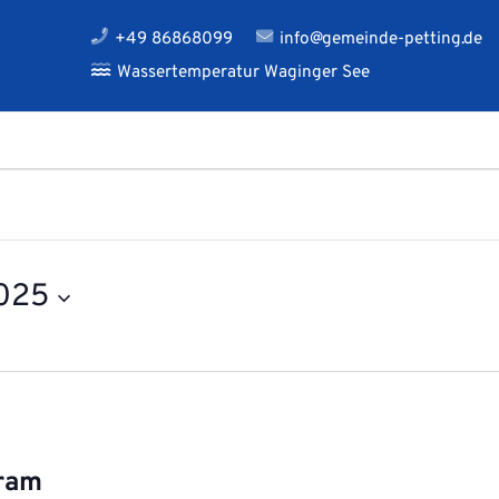
+49 86868099
info@gemeinde-petting.de
Wassertemperatur Waginger See
2025
nram