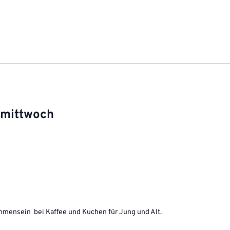
rmittwoch
ammensein bei Kaffee und Kuchen für Jung und Alt.