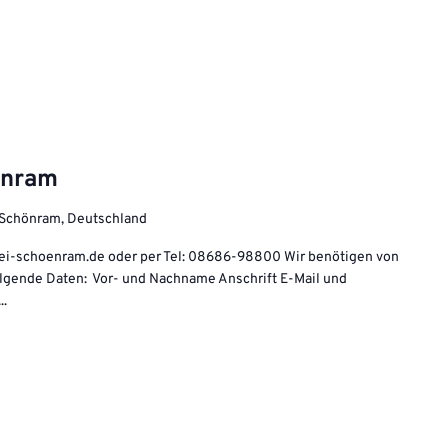
önram
/Schönram, Deutschland
ei-schoenram.de oder per Tel: 08686-98800 Wir benötigen von
olgende Daten: Vor- und Nachname Anschrift E-Mail und
..