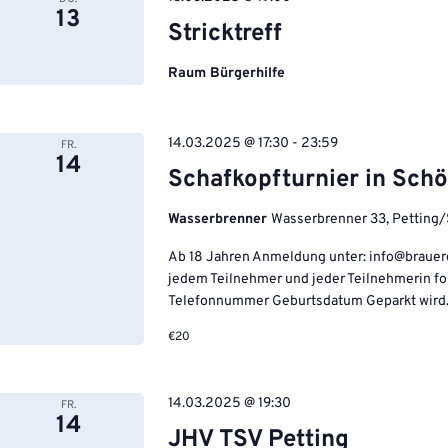
13
Stricktreff
Raum Bürgerhilfe
14.03.2025 @ 17:30
-
23:59
FR.
14
Schafkopfturnier in Sch
Wasserbrenner
Wasserbrenner 33, Petting
Ab 18 Jahren Anmeldung unter: info@brauer
jedem Teilnehmer und jeder Teilnehmerin f
Telefonnummer Geburtsdatum Geparkt wird.
€20
14.03.2025 @ 19:30
FR.
14
JHV TSV Petting