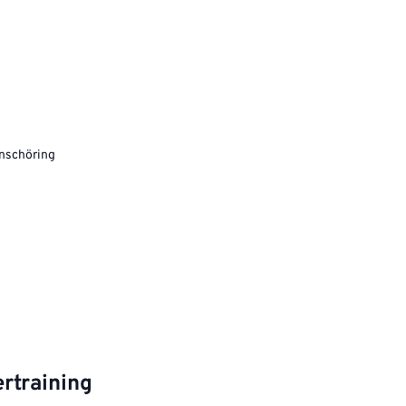
anschöring
rtraining