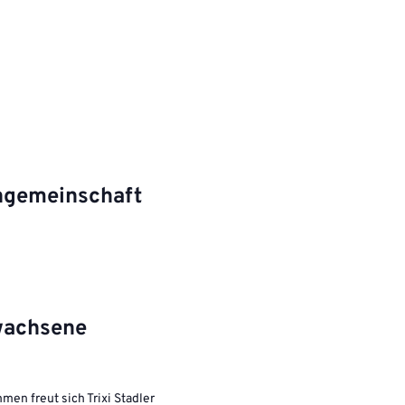
ngemeinschaft
wachsene
en freut sich Trixi Stadler