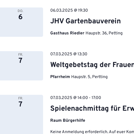
06.03.2025 @ 19:30
DO.
6
JHV Gartenbauverein
Gasthaus Riedler
Haupstr. 36, Petting
07.03.2025 @ 13:30
FR.
7
Weltgebetstag der Fraue
Pfarrheim
Haupstr. 5, Pertting
07.03.2025 @ 14:00
-
17:00
FR.
7
Spielenachmittag für Er
Raum Bürgerhilfe
Keine Anmeldung erforderlich. Auf euer Komm