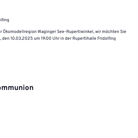
olfing
er Ökomodellregion Waginger See-Rupertiwinkel, wir möchten Sie
 den 10.03.2025 um 19:00 Uhr in der Rupertihalle Fridolfing
kommunion