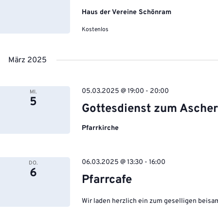
Haus der Vereine Schönram
Kostenlos
März 2025
05.03.2025 @ 19:00
-
20:00
MI.
5
Gottesdienst zum Asche
Pfarrkirche
06.03.2025 @ 13:30
-
16:00
DO.
6
Pfarrcafe
Wir laden herzlich ein zum geselligen beis