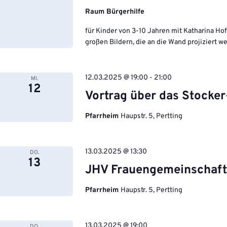
Raum Bürgerhilfe
für Kinder von 3-10 Jahren mit Katharina H
großen Bildern, die an die Wand projiziert we
12.03.2025 @ 19:00
-
21:00
MI.
12
Vortrag über das Stocke
Pfarrheim
Haupstr. 5, Pertting
13.03.2025 @ 13:30
DO.
13
JHV Frauengemeinschaft
Pfarrheim
Haupstr. 5, Pertting
13.03.2025 @ 19:00
DO.