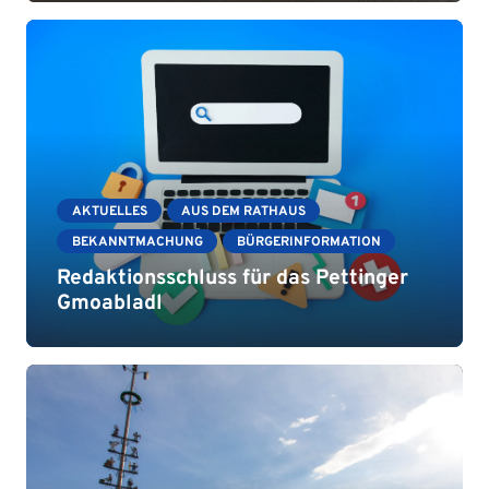
AKTUELLES
AUS DEM RATHAUS
BEKANNTMACHUNG
BÜRGERINFORMATION
Redaktionsschluss für das Pettinger
Gmoabladl