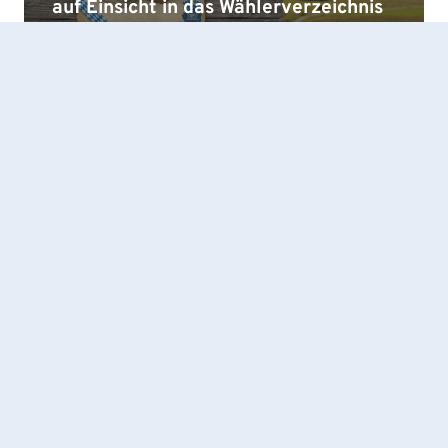
auf Einsicht in das Wählerverzeichnis
und die Erteilung von Wahlscheinen
AKTUELLES
AUS DEM RATHAUS
BEKANNTMACHUNG
BÜRGERINFORMATION
Redaktionsschluss für das Pettinger
Gmoabladl