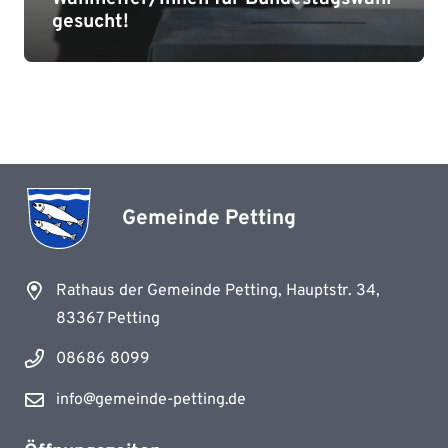
Sanierungsleistungen im
gesucht!
Kindergarten Petting
Gemeinde Petting
Rathaus der Gemeinde Petting, Hauptstr. 34,
83367 Petting
08686 8099
info@gemeinde-petting.de