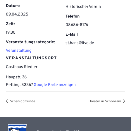
Datum:
Historischer Verein
09.04.2025
Telefon
Zeit:
08686-8176
19:30
E-Mail
Veranstaltungskategorie:
st.hans@live.de
Veranstaltung
VERANSTALTUNGSORT
Gasthaus Riedler
Haupstr. 36
Petting
,
83367
Google Karte anzeigen
Schafkopfrunde
Theater in Schönram