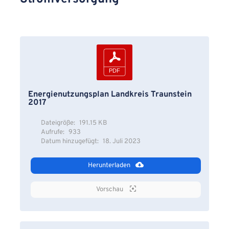
Energienutzungsplan Landkreis Traunstein
2017
Dateigröße:
191.15 KB
Aufrufe:
933
Datum hinzugefügt:
18. Juli 2023
Herunterladen
Vorschau