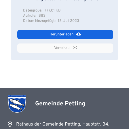
Dateigröße:
777.01 KB
Aufrufe:
883
Datum hinzugefügt:
18. Juli 2023
Herunterladen
Vorschau
Gemeinde Petting
Rathaus der Gemeinde Petting, Hauptstr. 34,