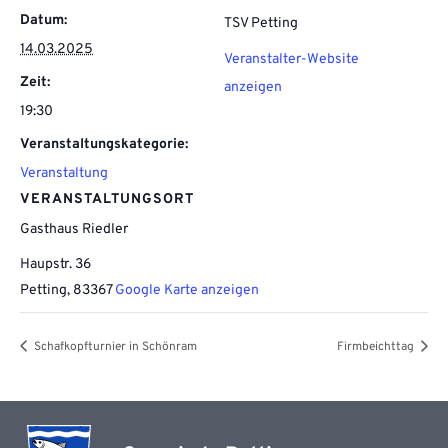
Datum:
TSV Petting
14.03.2025
Veranstalter-Website
Zeit:
anzeigen
19:30
Veranstaltungskategorie:
Veranstaltung
VERANSTALTUNGSORT
Gasthaus Riedler
Haupstr. 36
Petting
,
83367
Google Karte anzeigen
Schafkopfturnier in Schönram
Firmbeichttag