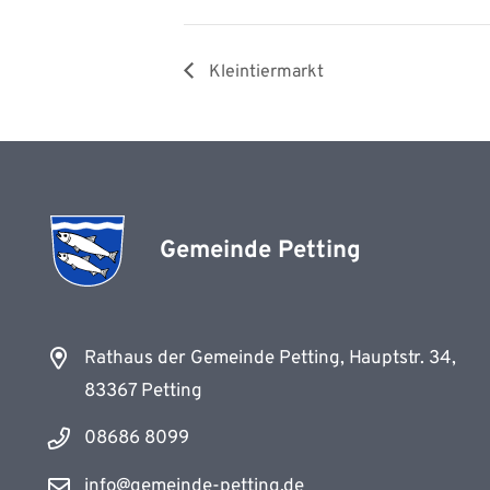
Kleintiermarkt
Gemeinde Petting
Rathaus der Gemeinde Petting, Hauptstr. 34,
83367 Petting
08686 8099
info@gemeinde-petting.de