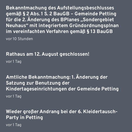
Bekanntmachung des Aufstellungsbeschlusses
gemäß § 2 Abs. 1 S. 2 BauGB – Gemeinde Petting
für die 2. Änderung des BPlanes „Sondergebiet
Neuhaus“ mit integriertem Gründordnungsplnan
im vereinfachten Verfahren gemäß § 13 BauGB
vor 10 Stunden
Rathaus am 12. August geschlossen!
vor 1 Tag
Amtliche Bekanntmachung: 1. Änderung der
Satzung zur Benutzung der
Kindertageseinrichtungen der Gemeinde Petting
vor 1 Tag
Wieder großer Andrang bei der 6. Kleidertausch-
Party in Petting
vor 1 Tag