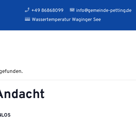
+49 86868099
info@gemeinde-petting.de
Wassertemperatur Waginger See
tgefunden.
Andacht
NLOS