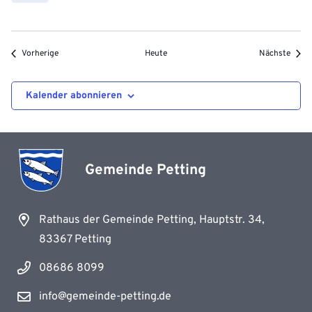
Veranstaltungen
Veran
Vorherige
Heute
Nächste
Kalender abonnieren
Gemeinde Petting
Rathaus der Gemeinde Petting, Hauptstr. 34,
83367 Petting
08686 8099
info@gemeinde-petting.de