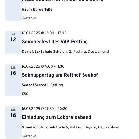
Raum Bürgerhilfe
Kostenlos
12.07.2025 @ 15:00
-
17:00
SA.
12
Sommerfest des VdK Petting
Dorfplatz/Schule
Schulstr. 2, Petting, Deutschland
16.07.2025 @ 9:00
-
11:30
MI.
16
Schnuppertag am Reithof Seehof
Seehof
Seehof 1, Petting
€50
16.07.2025 @ 19:30
-
20:30
MI.
16
Einladung zum Lobpreisabend
Grundschule
Schulstraße 6, Petting, Bayern, Deutschland
Kostenlos