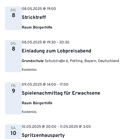
08.05.2025 @ 19:00
DO.
8
Stricktreff
Raum Bürgerhilfe
08.05.2025 @ 19:30
-
20:30
DO.
8
Einladung zum Lobpreisabend
Grundschule
Schulstraße 6, Petting, Bayern, Deutschland
Kostenlos
09.05.2025 @ 14:00
-
17:00
FR.
9
Spielenachmittag für Erwachsene
Raum Bürgerhilfe
Kostenlos
10.05.2025 @ 20:00
-
11.05.2025 @ 3:00
SA.
10
Spritzenhausparty