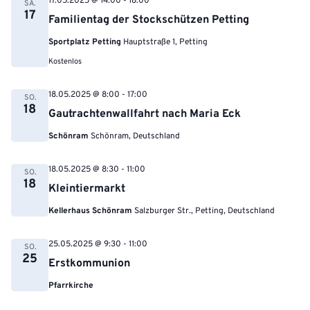
17.05.2025 @ 14:00
-
18:00
SA.
17
Familientag der Stockschützen Petting
Sportplatz Petting
Hauptstraße 1, Petting
Kostenlos
18.05.2025 @ 8:00
-
17:00
SO.
18
Gautrachtenwallfahrt nach Maria Eck
Schönram
Schönram, Deutschland
18.05.2025 @ 8:30
-
11:00
SO.
18
Kleintiermarkt
Kellerhaus Schönram
Salzburger Str., Petting, Deutschland
25.05.2025 @ 9:30
-
11:00
SO.
25
Erstkommunion
Pfarrkirche