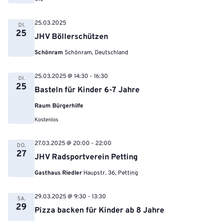
25.03.2025
DI.
25
JHV Böllerschützen
Schönram
Schönram, Deutschland
25.03.2025 @ 14:30
-
16:30
DI.
25
Basteln für Kinder 6-7 Jahre
Raum Bürgerhilfe
Kostenlos
27.03.2025 @ 20:00
-
22:00
DO.
27
JHV Radsportverein Petting
Gasthaus Riedler
Haupstr. 36, Petting
29.03.2025 @ 9:30
-
13:30
SA.
29
Pizza backen für Kinder ab 8 Jahre