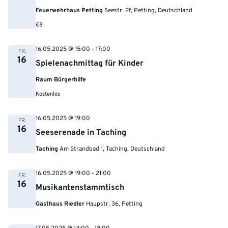
Feuerwehrhaus Petting
Seestr. 2f, Petting, Deutschland
€8
16.05.2025 @ 15:00
-
17:00
FR.
16
Spielenachmittag für Kinder
Raum Bürgerhilfe
Kostenlos
16.05.2025 @ 19:00
FR.
16
Seeserenade in Taching
Taching
Am Strandbad 1, Taching, Deutschland
16.05.2025 @ 19:00
-
21:00
FR.
16
Musikantenstammtisch
Gasthaus Riedler
Haupstr. 36, Petting