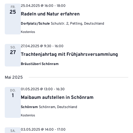
25.04.2025 @ 16:00
-
18:00
FR.
25
Radeln und Natur erfahren
Dorfplatz/Schule
Schulstr. 2, Petting, Deutschland
Kostenlos
27.04.2025 @ 9:30
-
16:00
SO.
27
Trachtenjahrtag mit Frühjahrsversammlung
Bräustüberl Schönram
Mai 2025
01.05.2025 @ 13:00
-
16:30
DO.
1
Maibaum aufstellen in Schönram
Schönram
Schönram, Deutschland
Kostenlos
03.05.2025 @ 14:00
-
17:00
SA.