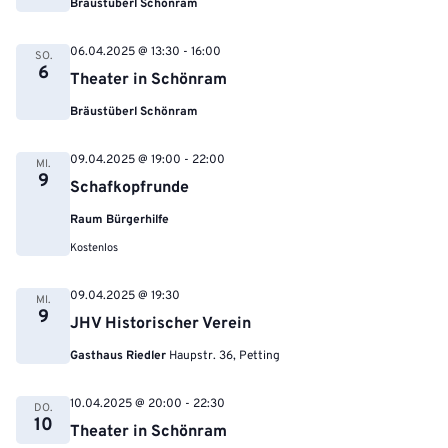
Bräustüberl Schönram
06.04.2025 @ 13:30
-
16:00
SO.
6
Theater in Schönram
Bräustüberl Schönram
09.04.2025 @ 19:00
-
22:00
MI.
9
Schafkopfrunde
Raum Bürgerhilfe
Kostenlos
09.04.2025 @ 19:30
MI.
9
JHV Historischer Verein
Gasthaus Riedler
Haupstr. 36, Petting
10.04.2025 @ 20:00
-
22:30
DO.
10
Theater in Schönram