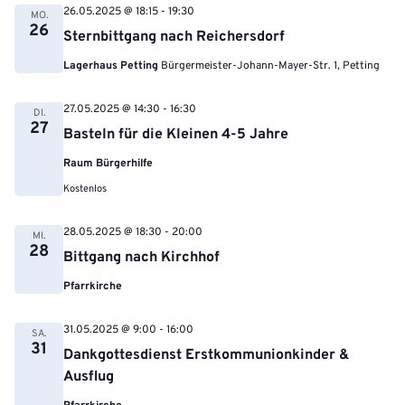
26.05.2025 @ 18:15
-
19:30
MO.
26
Sternbittgang nach Reichersdorf
Lagerhaus Petting
Bürgermeister-Johann-Mayer-Str. 1, Petting
27.05.2025 @ 14:30
-
16:30
DI.
27
Basteln für die Kleinen 4-5 Jahre
Raum Bürgerhilfe
Kostenlos
28.05.2025 @ 18:30
-
20:00
MI.
28
Bittgang nach Kirchhof
Pfarrkirche
31.05.2025 @ 9:00
-
16:00
SA.
31
Dankgottesdienst Erstkommunionkinder &
Ausflug