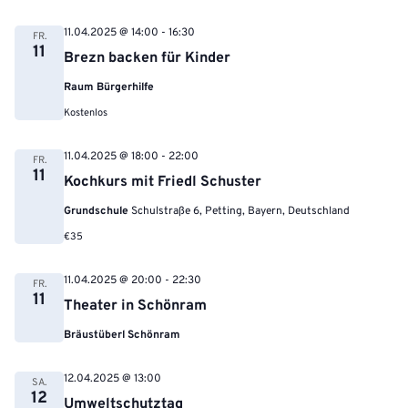
11.04.2025 @ 14:00
-
16:30
FR.
11
Brezn backen für Kinder
Raum Bürgerhilfe
Kostenlos
11.04.2025 @ 18:00
-
22:00
FR.
11
Kochkurs mit Friedl Schuster
Grundschule
Schulstraße 6, Petting, Bayern, Deutschland
€35
11.04.2025 @ 20:00
-
22:30
FR.
11
Theater in Schönram
Bräustüberl Schönram
12.04.2025 @ 13:00
SA.
12
Umweltschutztag