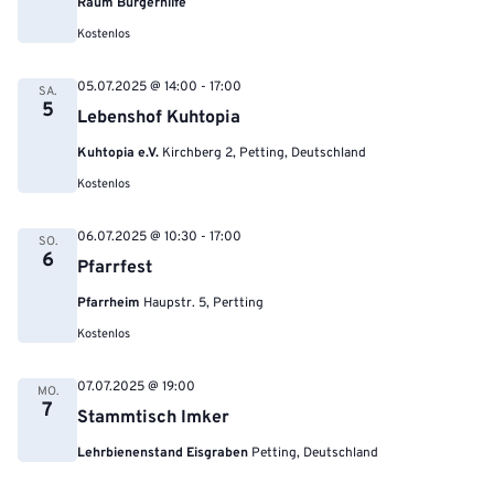
Raum Bürgerhilfe
Kostenlos
05.07.2025 @ 14:00
-
17:00
SA.
5
Lebenshof Kuhtopia
Kuhtopia e.V.
Kirchberg 2, Petting, Deutschland
Kostenlos
06.07.2025 @ 10:30
-
17:00
SO.
6
Pfarrfest
Pfarrheim
Haupstr. 5, Pertting
Kostenlos
07.07.2025 @ 19:00
MO.
7
Stammtisch Imker
Lehrbienenstand Eisgraben
Petting, Deutschland