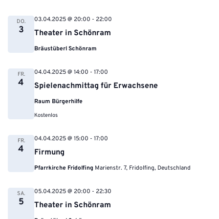
03.04.2025 @ 20:00
-
22:00
DO.
3
Theater in Schönram
Bräustüberl Schönram
04.04.2025 @ 14:00
-
17:00
FR.
4
Spielenachmittag für Erwachsene
Raum Bürgerhilfe
Kostenlos
04.04.2025 @ 15:00
-
17:00
FR.
4
Firmung
Pfarrkirche Fridolfing
Marienstr. 7, Fridolfing, Deutschland
05.04.2025 @ 20:00
-
22:30
SA.
5
Theater in Schönram