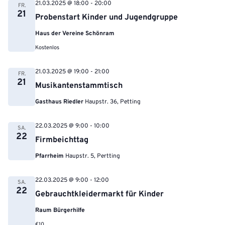
21.03.2025 @ 18:00
-
20:00
FR.
21
Probenstart Kinder und Jugendgruppe
Haus der Vereine Schönram
Kostenlos
21.03.2025 @ 19:00
-
21:00
FR.
21
Musikantenstammtisch
Gasthaus Riedler
Haupstr. 36, Petting
22.03.2025 @ 9:00
-
10:00
SA.
22
Firmbeichttag
Pfarrheim
Haupstr. 5, Pertting
22.03.2025 @ 9:00
-
12:00
SA.
22
Gebrauchtkleidermarkt für Kinder
Raum Bürgerhilfe
€10