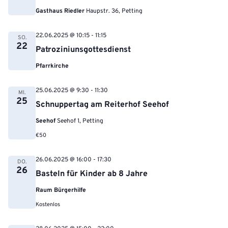
Gasthaus Riedler
Haupstr. 36, Petting
22.06.2025 @ 10:15
-
11:15
SO.
22
Patroziniunsgottesdienst
Pfarrkirche
25.06.2025 @ 9:30
-
11:30
MI.
25
Schnuppertag am Reiterhof Seehof
Seehof
Seehof 1, Petting
€50
26.06.2025 @ 16:00
-
17:30
DO.
26
Basteln für Kinder ab 8 Jahre
Raum Bürgerhilfe
Kostenlos