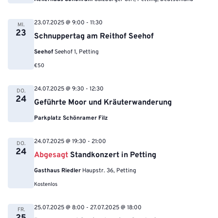
23.07.2025 @ 9:00
-
11:30
MI.
23
Schnuppertag am Reithof Seehof
Seehof
Seehof 1, Petting
€50
24.07.2025 @ 9:30
-
12:30
DO.
24
Geführte Moor und Kräuterwanderung
Parkplatz Schönramer Filz
24.07.2025 @ 19:30
-
21:00
DO.
24
Abgesagt
Standkonzert in Petting
Gasthaus Riedler
Haupstr. 36, Petting
Kostenlos
25.07.2025 @ 8:00
-
27.07.2025 @ 18:00
FR.