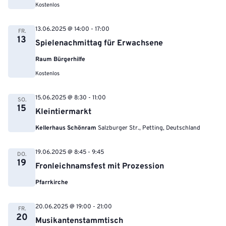
Kostenlos
13.06.2025 @ 14:00
-
17:00
FR.
13
Spielenachmittag für Erwachsene
Raum Bürgerhilfe
Kostenlos
15.06.2025 @ 8:30
-
11:00
SO.
15
Kleintiermarkt
Kellerhaus Schönram
Salzburger Str., Petting, Deutschland
19.06.2025 @ 8:45
-
9:45
DO.
19
Fronleichnamsfest mit Prozession
Pfarrkirche
20.06.2025 @ 19:00
-
21:00
FR.
20
Musikantenstammtisch