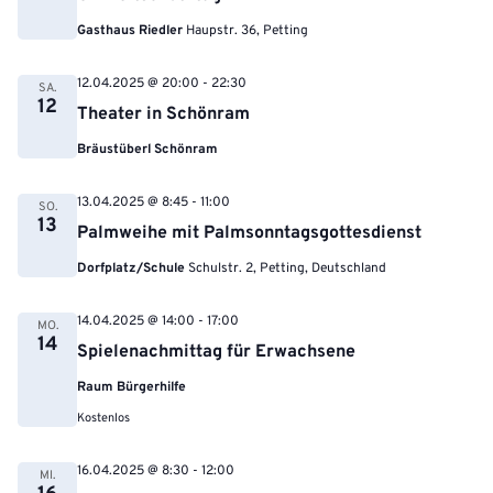
Gasthaus Riedler
Haupstr. 36, Petting
12.04.2025 @ 20:00
-
22:30
SA.
12
Theater in Schönram
Bräustüberl Schönram
13.04.2025 @ 8:45
-
11:00
SO.
13
Palmweihe mit Palmsonntagsgottesdienst
Dorfplatz/Schule
Schulstr. 2, Petting, Deutschland
14.04.2025 @ 14:00
-
17:00
MO.
14
Spielenachmittag für Erwachsene
Raum Bürgerhilfe
Kostenlos
16.04.2025 @ 8:30
-
12:00
MI.