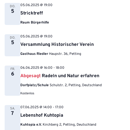
05.06.2025 @ 19:00
DO.
5
Stricktreff
Raum Bürgerhilfe
05.06.2025 @ 19:00
DO.
5
Versammlung Historischer Verein
Gasthaus Riedler
Haupstr. 36, Petting
06.06.2025 @ 16:00
-
18:00
FR.
6
Abgesagt
Radeln und Natur erfahren
Dorfplatz/Schule
Schulstr. 2, Petting, Deutschland
Kostenlos
07.06.2025 @ 14:00
-
17:00
SA.
7
Lebenshof Kuhtopia
Kuhtopia e.V.
Kirchberg 2, Petting, Deutschland