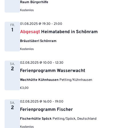
Raum Bürgerhilfe
Kostenlos
01.08.2025 @ 19:30
-
21:00
FR.
1
Abgesagt
Heimatabend in Schönram
Bräustüberl Schönram
Kostenlos
02.08.2025 @ 10:00
-
12:30
SA.
2
Ferienprogramm Wasserwacht
Wachhütte Kühnhausen
Petting/Kühnhausen
€3,00
02.08.2025 @ 16:00
-
19:00
SA.
2
Ferienprogramm Fischer
Fischerhütte Spöck
Petting/Spöck, Deutschland
Kostenlos