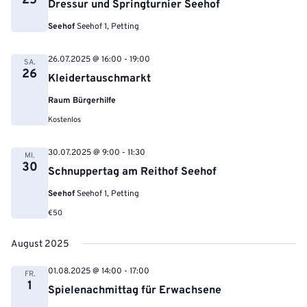
25
Dressur und Springturnier Seehof
Seehof
Seehof 1, Petting
26.07.2025 @ 16:00
-
19:00
SA.
26
Kleidertauschmarkt
Raum Bürgerhilfe
Kostenlos
30.07.2025 @ 9:00
-
11:30
MI.
30
Schnuppertag am Reithof Seehof
Seehof
Seehof 1, Petting
€50
August 2025
01.08.2025 @ 14:00
-
17:00
FR.
1
Spielenachmittag für Erwachsene