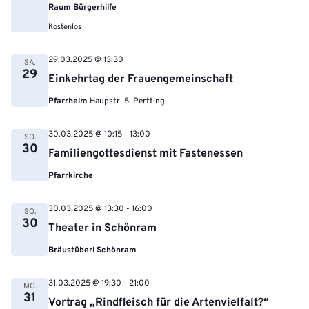
Raum Bürgerhilfe
Kostenlos
29.03.2025 @ 13:30
SA.
29
Einkehrtag der Frauengemeinschaft
Pfarrheim
Haupstr. 5, Pertting
30.03.2025 @ 10:15
-
13:00
SO.
30
Familiengottesdienst mit Fastenessen
Pfarrkirche
30.03.2025 @ 13:30
-
16:00
SO.
30
Theater in Schönram
Bräustüberl Schönram
31.03.2025 @ 19:30
-
21:00
MO.
31
Vortrag „Rindfleisch für die Artenvielfalt?“