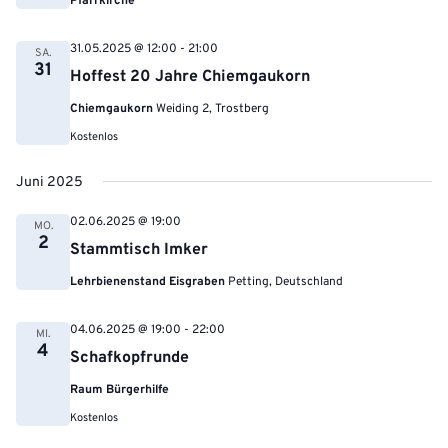
Pfarrkirche
31.05.2025 @ 12:00
-
21:00
SA.
31
Hoffest 20 Jahre Chiemgaukorn
Chiemgaukorn
Weiding 2, Trostberg
Kostenlos
Juni 2025
02.06.2025 @ 19:00
MO.
2
Stammtisch Imker
Lehrbienenstand Eisgraben
Petting, Deutschland
04.06.2025 @ 19:00
-
22:00
MI.
4
Schafkopfrunde
Raum Bürgerhilfe
Kostenlos