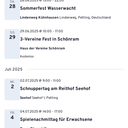
28.06.2025 @ 15:00
-
22:00
SA.
28
Sommerfest Wasserwacht
Lindenweg Kühnhausen
Lindenweg, Petting, Deutschland
29.06.2025 @ 10:00
-
17:00
SO.
29
3-Vereine Fest in Schönram
Haus der Vereine Schönram
Kostenlos
Juli 2025
02.07.2025 @ 9:00
-
11:00
MI.
2
Schnuppertag am Reithof Seehof
Seehof
Seehof 1, Petting
04.07.2025 @ 14:00
-
17:00
FR.
4
Spielenachmittag für Erwachsene