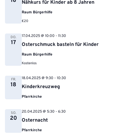
16
Nähkurs für Kinder ab 8 Jahren
Raum Bürgerhilfe
€20
17.04.2025 @ 10:00
-
11:30
DO.
17
Osterschmuck basteln für Kinder
Raum Bürgerhilfe
Kostenlos
18.04.2025 @ 9:30
-
10:30
FR.
18
Kinderkreuzweg
Pfarrkirche
20.04.2025 @ 5:30
-
6:30
SO.
20
Osternacht
Pfarrkirche