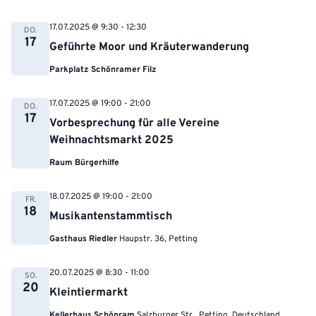
17.07.2025 @ 9:30
-
12:30
DO.
17
Geführte Moor und Kräuterwanderung
Parkplatz Schönramer Filz
17.07.2025 @ 19:00
-
21:00
DO.
17
Vorbesprechung für alle Vereine
Weihnachtsmarkt 2025
Raum Bürgerhilfe
18.07.2025 @ 19:00
-
21:00
FR.
18
Musikantenstammtisch
Gasthaus Riedler
Haupstr. 36, Petting
20.07.2025 @ 8:30
-
11:00
SO.
20
Kleintiermarkt
Kellerhaus Schönram
Salzburger Str., Petting, Deutschland