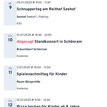
09.07.2025 @ 9:00
-
11:30
MI.
9
Schnuppertag am Reithof Seehof
Seehof
Seehof 1, Petting
€50
10.07.2025 @ 19:30
-
21:00
DO.
10
Abgesagt
Standkonzert in Schönram
Bräustüberl Schönram
Kostenlos
11.07.2025 @ 15:00
-
17:00
FR.
11
Spielenachmittag für Kinder
Raum Bürgerhilfe
Kostenlos
12.07.2025 @ 9:30
-
13:30
SA.
12
Pizza backen für Kinder ab 8 Jahre