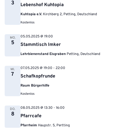
3
Lebenshof Kuhtopia
Kuhtopia e.V.
Kirchberg 2, Petting, Deutschland
Kostenlos
05.05.2025 @ 19:00
MO.
5
Stammtisch Imker
Lehrbienenstand Eisgraben
Petting, Deutschland
07.05.2025 @ 19:00
-
22:00
MI.
7
Schafkopfrunde
Raum Bürgerhilfe
Kostenlos
08.05.2025 @ 13:30
-
16:00
DO.
8
Pfarrcafe
Pfarrheim
Haupstr. 5, Pertting