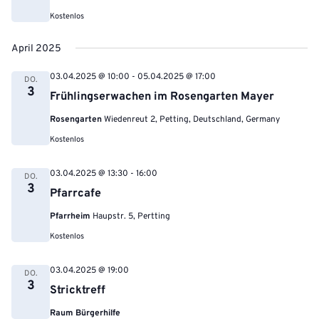
Kostenlos
April 2025
03.04.2025 @ 10:00
-
05.04.2025 @ 17:00
DO.
3
Frühlingserwachen im Rosengarten Mayer
Rosengarten
Wiedenreut 2, Petting, Deutschland, Germany
Kostenlos
03.04.2025 @ 13:30
-
16:00
DO.
3
Pfarrcafe
Pfarrheim
Haupstr. 5, Pertting
Kostenlos
03.04.2025 @ 19:00
DO.
3
Stricktreff
Raum Bürgerhilfe