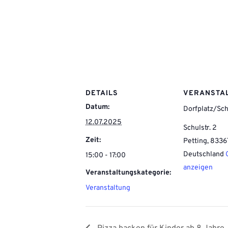
DETAILS
VERANSTA
Datum:
Dorfplatz/Sc
12.07.2025
Schulstr. 2
Zeit:
Petting
,
8336
Deutschland
15:00 - 17:00
anzeigen
Veranstaltungskategorie:
Veranstaltung