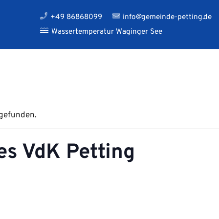
+49 86868099
info@gemeinde-petting.de
Wassertemperatur Waginger See
tgefunden.
s VdK Petting