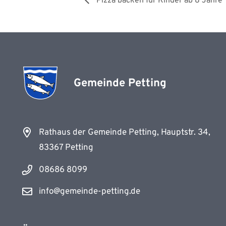
Pizza backen für Kinder ab 8 Jahre
Gemeinde Petting
Rathaus der Gemeinde Petting, Hauptstr. 34,
83367 Petting
08686 8099
info@gemeinde-petting.de