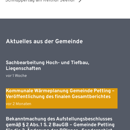
Schnuppertag am Reithof Seehof
Aktuelles aus der Gemeinde
Sachbearbeitung Hoch- und Tiefbau,
Liegenschaften
vor 1 Woche
Kommunale Wärmeplanung Gemeinde Petting –
Veröffentlichung des finalen Gesamtberichtes
vor 2 Monaten
Bekanntmachung des Aufstellungsbeschlusses
gemäß § 2 Abs. 1 S. 2 BauGB – Gemeinde Petting