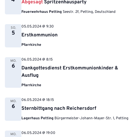
4
Abgesagt
Spritzenhausparty
Feuerwehrhaus Petting
Seestr. 2f, Petting, Deutschland
05.05.2024 @ 9:30
SO.
5
Erstkommunion
Pfarrkirche
06.05.2024 @ 8:15
MO.
6
Dankgottesdienst Erstkommunionkinder &
Ausflug
Pfarrkirche
06.05.2024 @ 18:15
MO.
6
Sternbittgang nach Reichersdorf
Lagerhaus Petting
Bürgermeister-Johann-Mayer-Str. 1, Petting
06.05.2024 @ 19:00
MO.