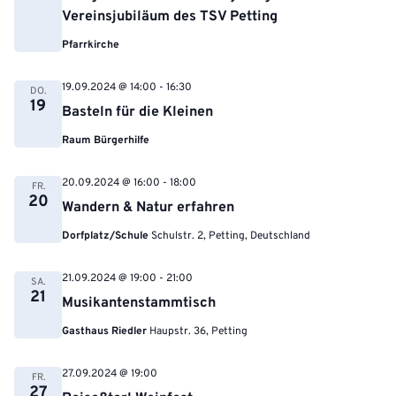
Vereinsjubiläum des TSV Petting
Pfarrkirche
19.09.2024 @ 14:00
-
16:30
DO.
19
Basteln für die Kleinen
Raum Bürgerhilfe
20.09.2024 @ 16:00
-
18:00
FR.
20
Wandern & Natur erfahren
Dorfplatz/Schule
Schulstr. 2, Petting, Deutschland
21.09.2024 @ 19:00
-
21:00
SA.
21
Musikantenstammtisch
Gasthaus Riedler
Haupstr. 36, Petting
27.09.2024 @ 19:00
FR.
27