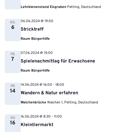
Lehrbienenstand Eisgraben
Petting, Deutschland
06.06.2024 @ 19:00
DO.
6
Stricktreff
Raum Bürgerhilfe
07.06.2024 @ 15:00
FR.
7
Spielenachmittag für Erwachsene
Raum Bürgerhilfe
14.06.2024 @ 16:00
-
18:00
FR.
14
Wandern & Natur erfahren
Walchenbrücke
Walchen 1, Petting, Deutschland
16.06.2024 @ 8:30
-
11:00
SO.
16
Kleintiermarkt