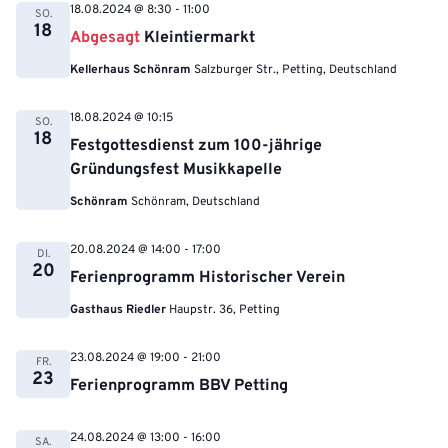
18.08.2024 @ 8:30
-
11:00
SO.
18
Abgesagt
Kleintiermarkt
Kellerhaus Schönram
Salzburger Str., Petting, Deutschland
18.08.2024 @ 10:15
SO.
18
Festgottesdienst zum 100-jährige
Gründungsfest Musikkapelle
Schönram
Schönram, Deutschland
20.08.2024 @ 14:00
-
17:00
DI.
20
Ferienprogramm Historischer Verein
Gasthaus Riedler
Haupstr. 36, Petting
23.08.2024 @ 19:00
-
21:00
FR.
23
Ferienprogramm BBV Petting
24.08.2024 @ 13:00
-
16:00
SA.