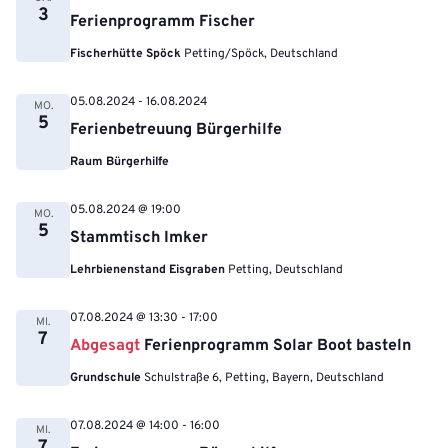
3
Ferienprogramm Fischer
Fischerhütte Spöck
Petting/Spöck, Deutschland
05.08.2024
-
16.08.2024
MO.
5
Ferienbetreuung Bürgerhilfe
Raum Bürgerhilfe
05.08.2024 @ 19:00
MO.
5
Stammtisch Imker
Lehrbienenstand Eisgraben
Petting, Deutschland
07.08.2024 @ 13:30
-
17:00
MI.
7
Abgesagt
Ferienprogramm Solar Boot basteln
Grundschule
Schulstraße 6, Petting, Bayern, Deutschland
07.08.2024 @ 14:00
-
16:00
MI.
7