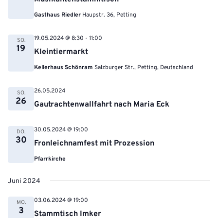
Gasthaus Riedler
Haupstr. 36, Petting
19.05.2024 @ 8:30
-
11:00
SO.
19
Kleintiermarkt
Kellerhaus Schönram
Salzburger Str., Petting, Deutschland
26.05.2024
SO.
26
Gautrachtenwallfahrt nach Maria Eck
30.05.2024 @ 19:00
DO.
30
Fronleichnamfest mit Prozession
Pfarrkirche
Juni 2024
03.06.2024 @ 19:00
MO.
3
Stammtisch Imker