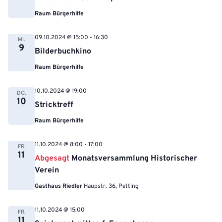
Raum Bürgerhilfe
09.10.2024 @ 15:00
-
16:30
MI.
9
Bilderbuchkino
Raum Bürgerhilfe
10.10.2024 @ 19:00
DO.
10
Stricktreff
Raum Bürgerhilfe
11.10.2024 @ 8:00
-
17:00
FR.
11
Abgesagt
Monatsversammlung Historischer
Verein
Gasthaus Riedler
Haupstr. 36, Petting
11.10.2024 @ 15:00
FR.
11