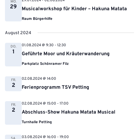
29.07.2024
-
02.08.2024
MO.
29
Musicalworkshop für Kinder – Hakuna Matata
Raum Bürgerhilfe
August 2024
01.08.2024 @ 9:30
-
12:30
DO.
1
Geführte Moor und Kräuterwanderung
Parkplatz Schönramer Filz
02.08.2024 @ 14:00
FR.
2
Ferienprogramm TSV Petting
02.08.2024 @ 15:00
-
17:00
FR.
2
Abschluss-Show Hakuna Matata Musical
Turnhalle Petting
03.08.2024 @ 16:00
-
19:00
SA.