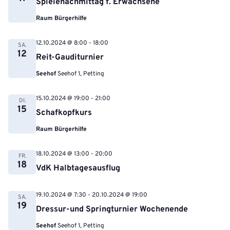
Spielenachmittag f. Erwachsene
Raum Bürgerhilfe
12.10.2024 @ 8:00
-
18:00
SA.
12
Reit-Gauditurnier
Seehof
Seehof 1, Petting
15.10.2024 @ 19:00
-
21:00
DI.
15
Schafkopfkurs
Raum Bürgerhilfe
18.10.2024 @ 13:00
-
20:00
FR.
18
VdK Halbtagesausflug
19.10.2024 @ 7:30
-
20.10.2024 @ 19:00
SA.
19
Dressur-und Springturnier Wochenende
Seehof
Seehof 1, Petting