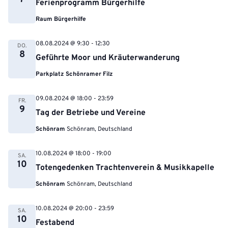
Ferienprogramm Bürgerhilfe
Raum Bürgerhilfe
08.08.2024 @ 9:30
-
12:30
DO.
8
Geführte Moor und Kräuterwanderung
Parkplatz Schönramer Filz
09.08.2024 @ 18:00
-
23:59
FR.
9
Tag der Betriebe und Vereine
Schönram
Schönram, Deutschland
10.08.2024 @ 18:00
-
19:00
SA.
10
Totengedenken Trachtenverein & Musikkapelle
Schönram
Schönram, Deutschland
10.08.2024 @ 20:00
-
23:59
SA.
10
Festabend