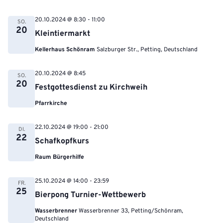
20.10.2024 @ 8:30
-
11:00
SO.
20
Kleintiermarkt
Kellerhaus Schönram
Salzburger Str., Petting, Deutschland
20.10.2024 @ 8:45
SO.
20
Festgottesdienst zu Kirchweih
Pfarrkirche
22.10.2024 @ 19:00
-
21:00
DI.
22
Schafkopfkurs
Raum Bürgerhilfe
25.10.2024 @ 14:00
-
23:59
FR.
25
Bierpong Turnier-Wettbewerb
Wasserbrenner
Wasserbrenner 33, Petting/Schönram,
Deutschland