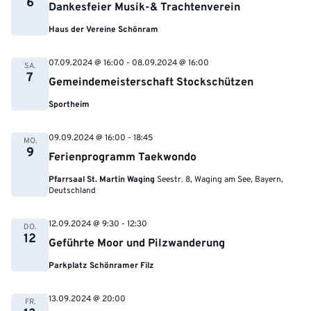
6
Dankesfeier Musik-& Trachtenverein
Haus der Vereine Schönram
07.09.2024 @ 16:00
-
08.09.2024 @ 16:00
SA.
7
Gemeindemeisterschaft Stockschützen
Sportheim
09.09.2024 @ 16:00
-
18:45
MO.
9
Ferienprogramm Taekwondo
Pfarrsaal St. Martin Waging
Seestr. 8, Waging am See, Bayern,
Deutschland
12.09.2024 @ 9:30
-
12:30
DO.
12
Geführte Moor und Pilzwanderung
Parkplatz Schönramer Filz
13.09.2024 @ 20:00
FR.