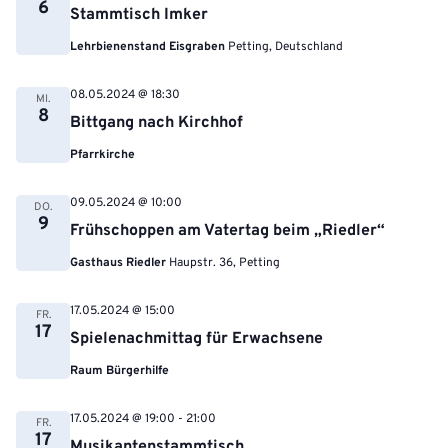
6
Stammtisch Imker
Lehrbienenstand Eisgraben
Petting, Deutschland
08.05.2024 @ 18:30
MI.
8
Bittgang nach Kirchhof
Pfarrkirche
09.05.2024 @ 10:00
DO.
9
Frühschoppen am Vatertag beim „Riedler“
Gasthaus Riedler
Haupstr. 36, Petting
17.05.2024 @ 15:00
FR.
17
Spielenachmittag für Erwachsene
Raum Bürgerhilfe
17.05.2024 @ 19:00
-
21:00
FR.
17
Musikantenstammtisch