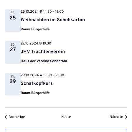
25.10.2024 @ 14:30
-
18:00
FR.
25
Weihnachten im Schuhkarton
Raum Bürgerhilfe
27.10.2024 @ 19:30
SO.
27
JHV Trachtenverein
Haus der Vereine Schönram
29.10.2024 @ 19:00
-
21:00
DI.
29
Schafkopfkurs
Raum Bürgerhilfe
Veranstaltungen
Veran
Vorherige
Heute
Nächste