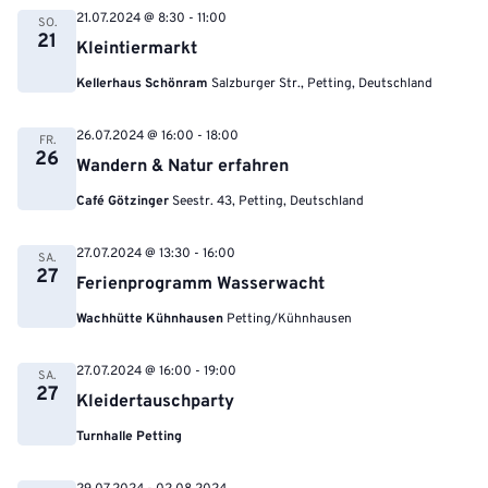
21.07.2024 @ 8:30
-
11:00
SO.
21
Kleintiermarkt
Kellerhaus Schönram
Salzburger Str., Petting, Deutschland
26.07.2024 @ 16:00
-
18:00
FR.
26
Wandern & Natur erfahren
Café Götzinger
Seestr. 43, Petting, Deutschland
27.07.2024 @ 13:30
-
16:00
SA.
27
Ferienprogramm Wasserwacht
Wachhütte Kühnhausen
Petting/Kühnhausen
27.07.2024 @ 16:00
-
19:00
SA.
27
Kleidertauschparty
Turnhalle Petting