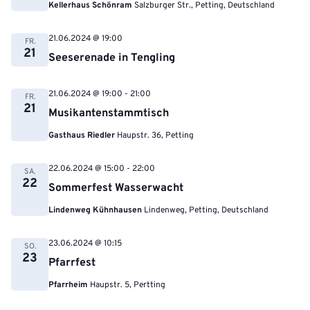
Kellerhaus Schönram
Salzburger Str., Petting, Deutschland
21.06.2024 @ 19:00
FR.
21
Seeserenade in Tengling
21.06.2024 @ 19:00
-
21:00
FR.
21
Musikantenstammtisch
Gasthaus Riedler
Haupstr. 36, Petting
22.06.2024 @ 15:00
-
22:00
SA.
22
Sommerfest Wasserwacht
Lindenweg Kühnhausen
Lindenweg, Petting, Deutschland
23.06.2024 @ 10:15
SO.
23
Pfarrfest
Pfarrheim
Haupstr. 5, Pertting