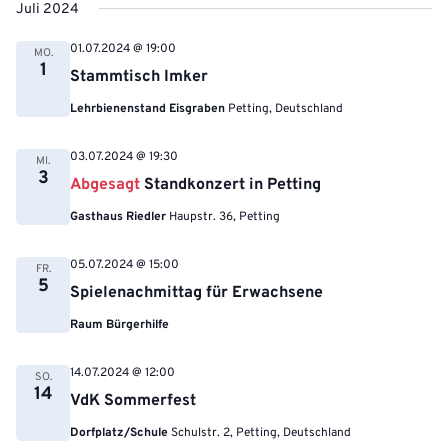
Juli 2024
01.07.2024 @ 19:00
MO.
1
Stammtisch Imker
Lehrbienenstand Eisgraben
Petting, Deutschland
03.07.2024 @ 19:30
MI.
3
Abgesagt
Standkonzert in Petting
Gasthaus Riedler
Haupstr. 36, Petting
05.07.2024 @ 15:00
FR.
5
Spielenachmittag für Erwachsene
Raum Bürgerhilfe
14.07.2024 @ 12:00
SO.
14
VdK Sommerfest
Dorfplatz/Schule
Schulstr. 2, Petting, Deutschland