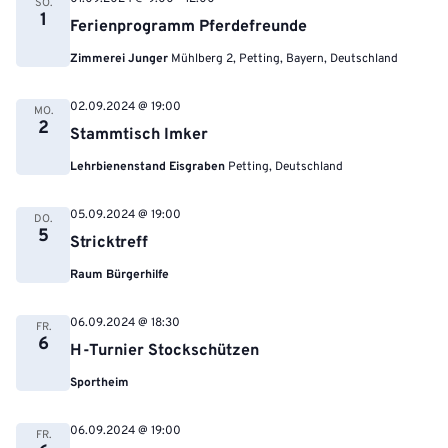
SO.
1
Ferienprogramm Pferdefreunde
Zimmerei Junger
Mühlberg 2, Petting, Bayern, Deutschland
02.09.2024 @ 19:00
MO.
2
Stammtisch Imker
Lehrbienenstand Eisgraben
Petting, Deutschland
05.09.2024 @ 19:00
DO.
5
Stricktreff
Raum Bürgerhilfe
06.09.2024 @ 18:30
FR.
6
H-Turnier Stockschützen
Sportheim
06.09.2024 @ 19:00
FR.