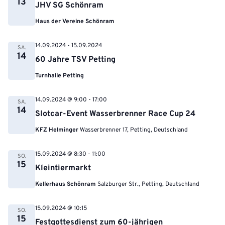
13
JHV SG Schönram
Haus der Vereine Schönram
14.09.2024
-
15.09.2024
SA.
14
60 Jahre TSV Petting
Turnhalle Petting
14.09.2024 @ 9:00
-
17:00
SA.
14
Slotcar-Event Wasserbrenner Race Cup 24
KFZ Helminger
Wasserbrenner 17, Petting, Deutschland
15.09.2024 @ 8:30
-
11:00
SO.
15
Kleintiermarkt
Kellerhaus Schönram
Salzburger Str., Petting, Deutschland
15.09.2024 @ 10:15
SO.
15
Festgottesdienst zum 60-jährigen