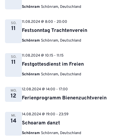
Schönram
Schönram, Deutschland
11.08.2024 @ 8:00
-
20:00
SO.
11
Festsonntag Trachtenverein
Schönram
Schönram, Deutschland
11.08.2024 @ 10:15
-
11:15
SO.
11
Festgottesdienst im Freien
Schönram
Schönram, Deutschland
12.08.2024 @ 14:00
-
17:00
MO.
12
Ferienprogramm Bienenzuchtverein
14.08.2024 @ 19:00
-
23:59
MI.
14
Schoaram danzt
Schönram
Schönram, Deutschland