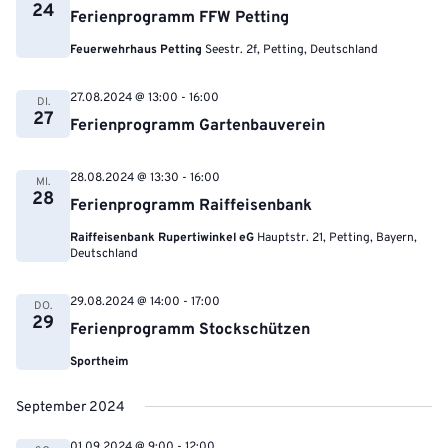
24
Ferienprogramm FFW Petting
Feuerwehrhaus Petting
Seestr. 2f, Petting, Deutschland
27.08.2024 @ 13:00
-
16:00
DI.
27
Ferienprogramm Gartenbauverein
28.08.2024 @ 13:30
-
16:00
MI.
28
Ferienprogramm Raiffeisenbank
Raiffeisenbank Rupertiwinkel eG
Hauptstr. 21, Petting, Bayern,
Deutschland
29.08.2024 @ 14:00
-
17:00
DO.
29
Ferienprogramm Stockschützen
Sportheim
September 2024
01.09.2024 @ 9:00
-
12:00