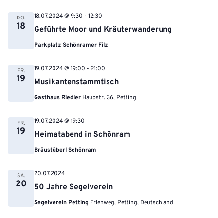
18.07.2024 @ 9:30
-
12:30
DO.
18
Geführte Moor und Kräuterwanderung
Parkplatz Schönramer Filz
19.07.2024 @ 19:00
-
21:00
FR.
19
Musikantenstammtisch
Gasthaus Riedler
Haupstr. 36, Petting
19.07.2024 @ 19:30
FR.
19
Heimatabend in Schönram
Bräustüberl Schönram
20.07.2024
SA.
20
50 Jahre Segelverein
Segelverein Petting
Erlenweg, Petting, Deutschland