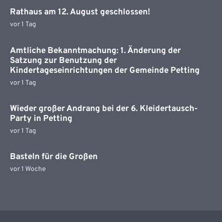
Rathaus am 12. August geschlossen!
vor 1 Tag
Amtliche Bekanntmachung: 1. Änderung der
Satzung zur Benutzung der
Kindertageseinrichtungen der Gemeinde Petting
vor 1 Tag
Wieder großer Andrang bei der 6. Kleidertausch-
Party in Petting
vor 1 Tag
Basteln für die Großen
vor 1 Woche