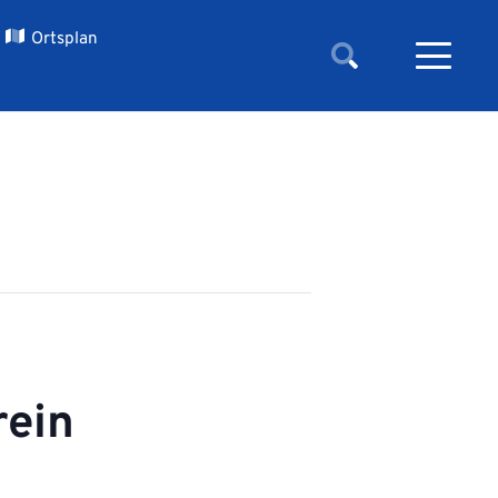
Ortsplan
rein