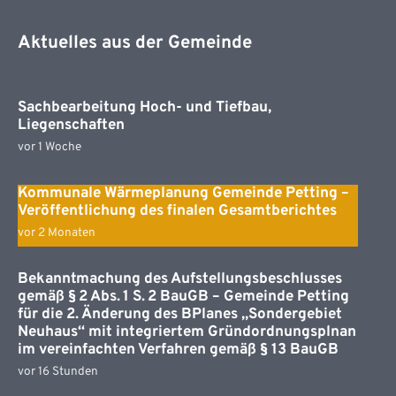
Aktuelles aus der Gemeinde
Sachbearbeitung Hoch- und Tiefbau,
Liegenschaften
vor 1 Woche
Kommunale Wärmeplanung Gemeinde Petting –
Veröffentlichung des finalen Gesamtberichtes
vor 2 Monaten
Bekanntmachung des Aufstellungsbeschlusses
gemäß § 2 Abs. 1 S. 2 BauGB – Gemeinde Petting
für die 2. Änderung des BPlanes „Sondergebiet
Neuhaus“ mit integriertem Gründordnungsplnan
im vereinfachten Verfahren gemäß § 13 BauGB
vor 16 Stunden