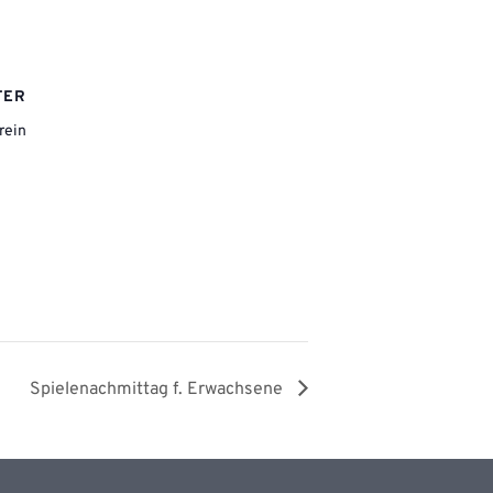
TER
rein
e
Spielenachmittag f. Erwachsene