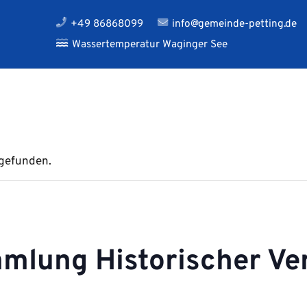
+49 86868099
info@gemeinde-petting.de
Wassertemperatur Waginger See
tgefunden.
lung Historischer Ve