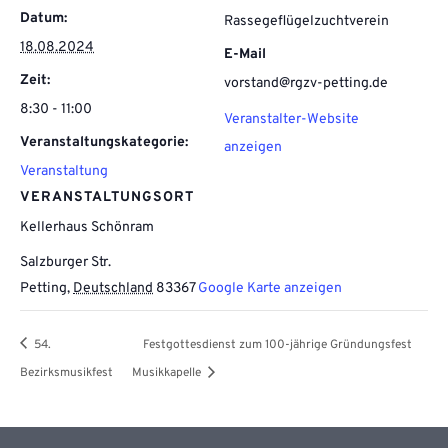
Datum:
Rassegeflügelzuchtverein
18.08.2024
E-Mail
Zeit:
vorstand@rgzv-petting.de
8:30 - 11:00
Veranstalter-Website
Veranstaltungskategorie:
anzeigen
Veranstaltung
VERANSTALTUNGSORT
Kellerhaus Schönram
Salzburger Str.
Petting
,
Deutschland
83367
Google Karte anzeigen
54.
Festgottesdienst zum 100-jährige Gründungsfest
Bezirksmusikfest
Musikkapelle