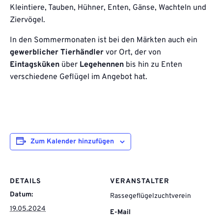
Kleintiere, Tauben, Hühner, Enten, Gänse, Wachteln und
Ziervögel.
In den Sommermonaten ist bei den Märkten auch ein
gewerblicher Tierhändler
vor Ort, der von
Eintagsküken
über
Legehennen
bis hin zu Enten
verschiedene Geflügel im Angebot hat.
Zum Kalender hinzufügen
DETAILS
VERANSTALTER
Datum:
Rassegeflügelzuchtverein
19.05.2024
E-Mail