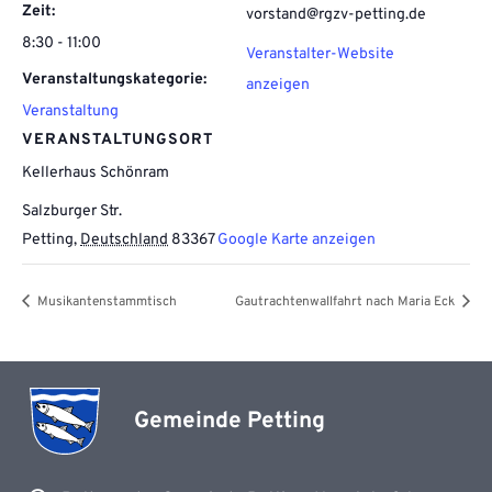
Zeit:
vorstand@rgzv-petting.de
8:30 - 11:00
Veranstalter-Website
Veranstaltungskategorie:
anzeigen
Veranstaltung
VERANSTALTUNGSORT
Kellerhaus Schönram
Salzburger Str.
Petting
,
Deutschland
83367
Google Karte anzeigen
Musikantenstammtisch
Gautrachtenwallfahrt nach Maria Eck
Gemeinde Petting