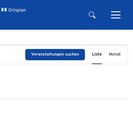
Ortsplan
Veransta
Veranstaltungen suchen
Liste
Monat
Ansichte
Navigati