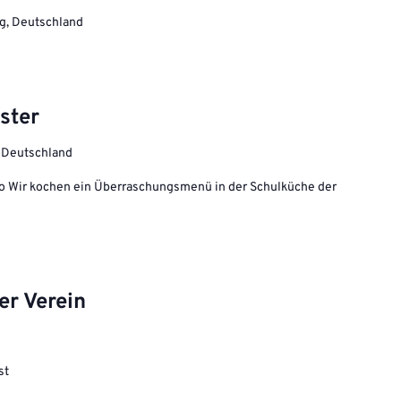
ing, Deutschland
ster
, Deutschland
ro Wir kochen ein Überraschungsmenü in der Schulküche der
er Verein
st