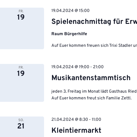
19.04.2024 @ 15:00
FR.
19
Spielenachmittag für Er
Raum Bürgerhilfe
Auf Euer kommen freuen sich Trixi Stadler 
19.04.2024 @ 19:00
-
21:00
FR.
19
Musikantenstammtisch
jeden 3. Freitag im Monat lädt Gasthaus Rie
Auf Euer kommen freut sich Familie Zettl.
21.04.2024 @ 8:30
-
11:00
SO.
21
Kleintiermarkt