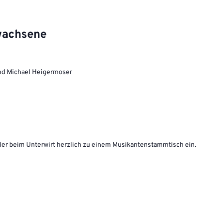
wachsene
und Michael Heigermoser
dler beim Unterwirt herzlich zu einem Musikantenstammtisch ein.