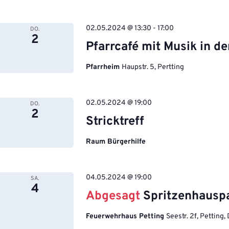
02.05.2024 @ 13:30
-
17:00
DO.
2
Pfarrcafé mit Musik in de
Pfarrheim
Haupstr. 5, Pertting
02.05.2024 @ 19:00
DO.
2
Stricktreff
Raum Bürgerhilfe
04.05.2024 @ 19:00
SA.
4
Abgesagt
Spritzenhausp
Feuerwehrhaus Petting
Seestr. 2f, Petting