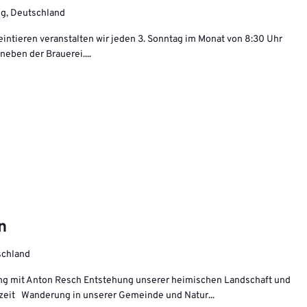
ing, Deutschland
eintieren veranstalten wir jeden 3. Sonntag im Monat von 8:30 Uhr
neben der Brauerei....
n
tschland
ing mit Anton Resch Entstehung unserer heimischen Landschaft und
iszeit Wanderung in unserer Gemeinde und Natur...