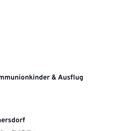
ommunionkinder & Ausflug
hersdorf