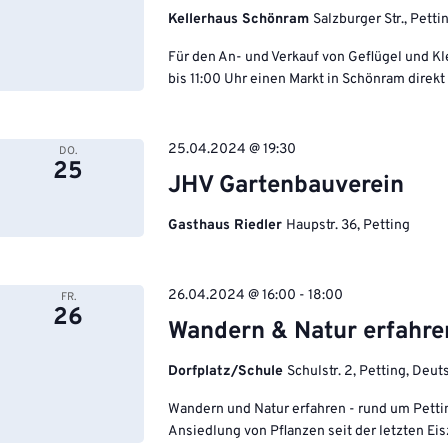
Kellerhaus Schönram
Salzburger Str., Pett
Für den An- und Verkauf von Geflügel und Kl
bis 11:00 Uhr einen Markt in Schönram direkt 
25.04.2024 @ 19:30
DO.
25
JHV Gartenbauverein
Gasthaus Riedler
Haupstr. 36, Petting
26.04.2024 @ 16:00
-
18:00
FR.
26
Wandern & Natur erfahre
Dorfplatz/Schule
Schulstr. 2, Petting, Deu
Wandern und Natur erfahren - rund um Pett
Ansiedlung von Pflanzen seit der letzten E