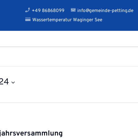
+49 86868099
info@gemeinde-petting.de
Wassertemperatur Waginger See
024
hjahrsversammlung