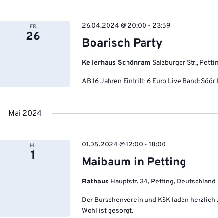
26.04.2024 @ 20:00
-
23:59
FR.
26
Boarisch Party
Kellerhaus Schönram
Salzburger Str., Pett
AB 16 Jahren Eintritt: 6 Euro Live Band: Söör
Mai 2024
01.05.2024 @ 12:00
-
18:00
MI.
1
Maibaum in Petting
Rathaus
Hauptstr. 34, Petting, Deutschland
Der Burschenverein und KSK laden herzlich z
Wohl ist gesorgt.