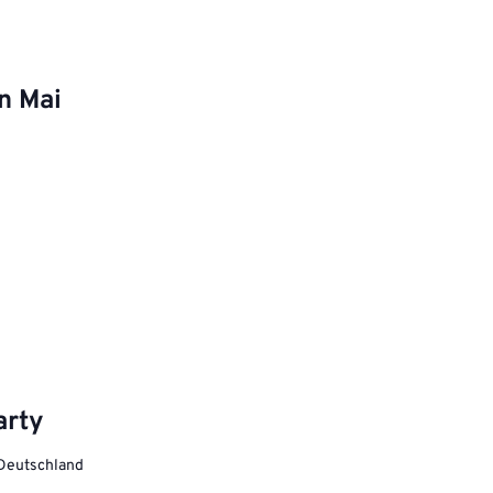
n Mai
arty
, Deutschland