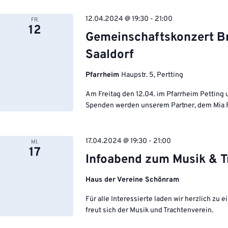
12.04.2024 @ 19:30
-
21:00
FR.
12
Gemeinschaftskonzert B
Saaldorf
Pfarrheim
Haupstr. 5, Pertting
Am Freitag den 12.04. im Pfarrheim Petting u
Spenden werden unserem Partner, dem Mia Fia
17.04.2024 @ 19:30
-
21:00
MI.
17
Infoabend zum Musik & T
Haus der Vereine Schönram
Für alle Interessierte laden wir herzlich z
freut sich der Musik und Trachtenverein.