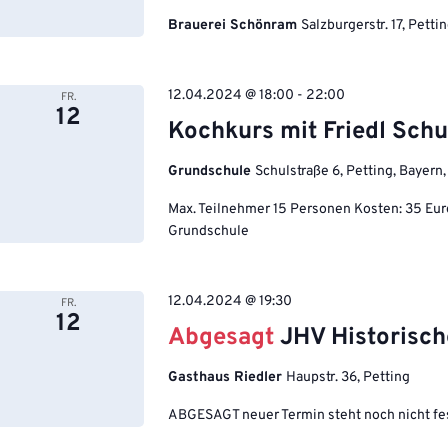
Brauerei Schönram
Salzburgerstr. 17, Pett
12.04.2024 @ 18:00
-
22:00
FR.
12
Kochkurs mit Friedl Schu
Grundschule
Schulstraße 6, Petting, Bayern
Max. Teilnehmer 15 Personen Kosten: 35 Eu
Grundschule
12.04.2024 @ 19:30
FR.
12
Abgesagt
JHV Historisch
Gasthaus Riedler
Haupstr. 36, Petting
ABGESAGT neuer Termin steht noch nicht fe