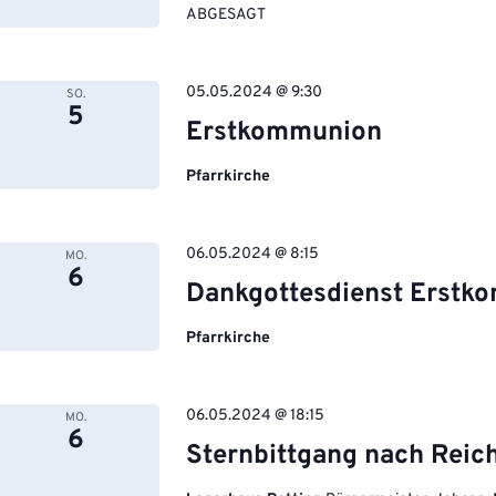
ABGESAGT
05.05.2024 @ 9:30
SO.
5
Erstkommunion
Pfarrkirche
06.05.2024 @ 8:15
MO.
6
Dankgottesdienst Erstk
Pfarrkirche
06.05.2024 @ 18:15
MO.
6
Sternbittgang nach Reic