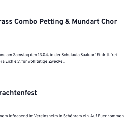
rass Combo Petting & Mundart Chor
nd am Samstag den 13.04. in der Schulaula Saaldorf Eintritt frei
 Eich e.V. für wohltätige Zwecke...
rachtenfest
u einem Infoabend im Vereinsheim in Schönram ein. Auf Euer kommen