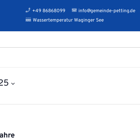
+49 86868099
info@gemeinde-petting.de
Wassertemperatur Waginger See
025
Jahre