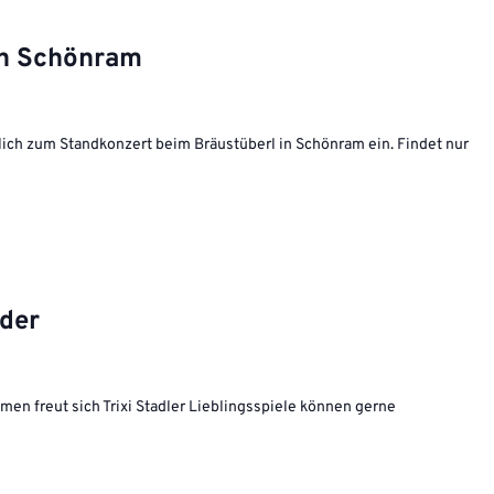
in Schönram
lich zum Standkonzert beim Bräustüberl in Schönram ein. Findet nur
nder
en freut sich Trixi Stadler Lieblingsspiele können gerne