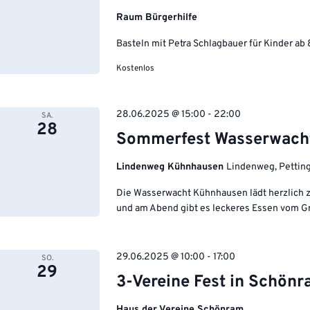
Raum Bürgerhilfe
Basteln mit Petra Schlagbauer für Kinder ab 
Kostenlos
28.06.2025 @ 15:00
-
22:00
SA.
28
Sommerfest Wasserwach
Lindenweg Kühnhausen
Lindenweg, Pettin
Die Wasserwacht Kühnhausen lädt herzlich z
und am Abend gibt es leckeres Essen vom Gri
29.06.2025 @ 10:00
-
17:00
SO.
29
3-Vereine Fest in Schön
Haus der Vereine Schönram