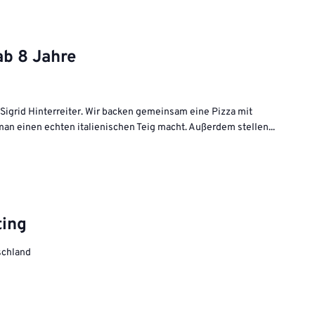
ab 8 Jahre
 Sigrid Hinterreiter. Wir backen gemeinsam eine Pizza mit
man einen echten italienischen Teig macht. Außerdem stellen...
ting
tschland