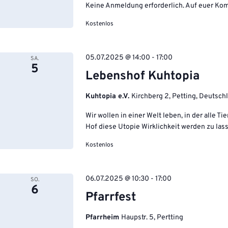
Keine Anmeldung erforderlich. Auf euer Komm
Kostenlos
05.07.2025 @ 14:00
-
17:00
SA.
5
Lebenshof Kuhtopia
Kuhtopia e.V.
Kirchberg 2, Petting, Deutsch
Wir wollen in einer Welt leben, in der alle 
Hof diese Utopie Wirklichkeit werden zu lass
Kostenlos
06.07.2025 @ 10:30
-
17:00
SO.
6
Pfarrfest
Pfarrheim
Haupstr. 5, Pertting