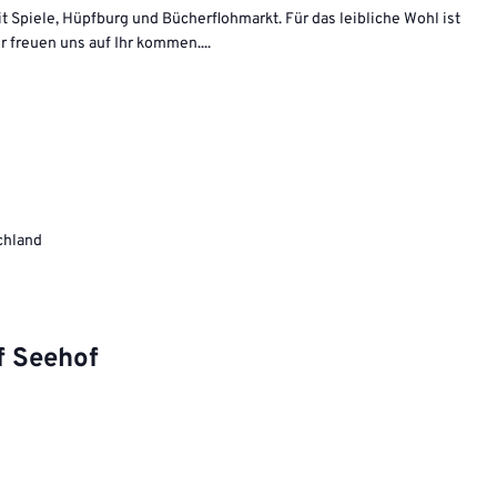
Mit Spiele, Hüpfburg und Bücherflohmarkt. Für das leibliche Wohl ist
ir freuen uns auf Ihr kommen....
chland
f Seehof