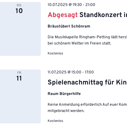
10.07.2025 @ 19:30
-
21:00
DO.
10
Abgesagt
Standkonzert 
Bräustüberl Schönram
Die Musikkapelle Ringham-Petting lädt herz
bei schönem Wetter im Freien statt.
Kostenlos
11.07.2025 @ 15:00
-
17:00
FR.
11
Spielenachmittag für Ki
Raum Bürgerhilfe
Keine Anmeldung erforderlich Auf euer Komm
mitgebracht werden.
Kostenlos