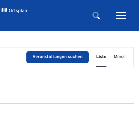
Ortsplan
Veransta
Veranstaltungen suchen
Liste
Monat
Ansichte
Navigati