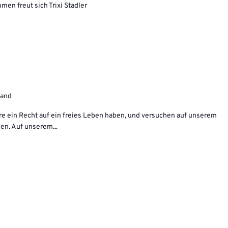
en freut sich Trixi Stadler
land
Tiere ein Recht auf ein freies Leben haben, und versuchen auf unserem
en. Auf unserem...