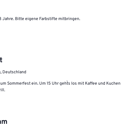
8 Jahre. Bitte eigene Farbstifte mitbringen.
t
g, Deutschland
um Sommerfest ein. Um 15 Uhr geht`s los mit Kaffee und Kuchen
ll.
ram