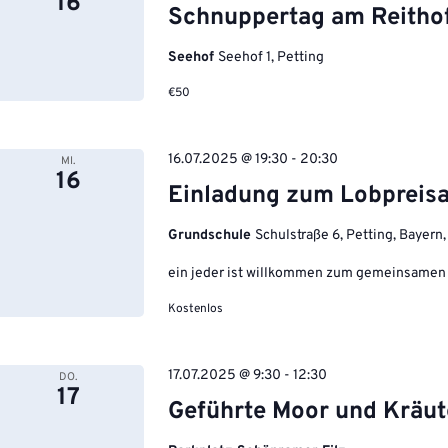
16
Schnuppertag am Reitho
Seehof
Seehof 1, Petting
€50
16.07.2025 @ 19:30
-
20:30
MI.
16
Einladung zum Lobpreis
Grundschule
Schulstraße 6, Petting, Bayern
ein jeder ist willkommen zum gemeinsamen
Kostenlos
17.07.2025 @ 9:30
-
12:30
DO.
17
Geführte Moor und Kräu