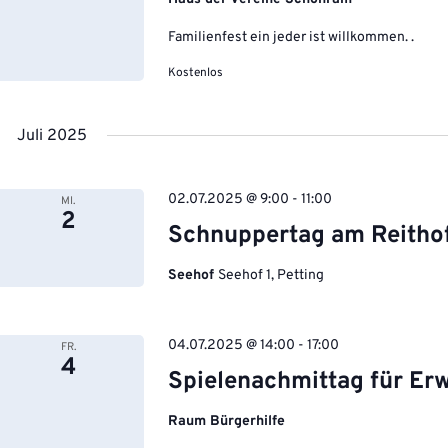
Familienfest ein jeder ist willkommen. .
Kostenlos
Juli 2025
02.07.2025 @ 9:00
-
11:00
MI.
2
Schnuppertag am Reitho
Seehof
Seehof 1, Petting
04.07.2025 @ 14:00
-
17:00
FR.
4
Spielenachmittag für Er
Raum Bürgerhilfe