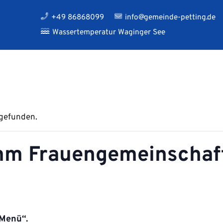
+49 86868099
info@gemeinde-petting.de
Wassertemperatur Waginger See
tgefunden.
mm Frauengemeinschaf
Menü“.