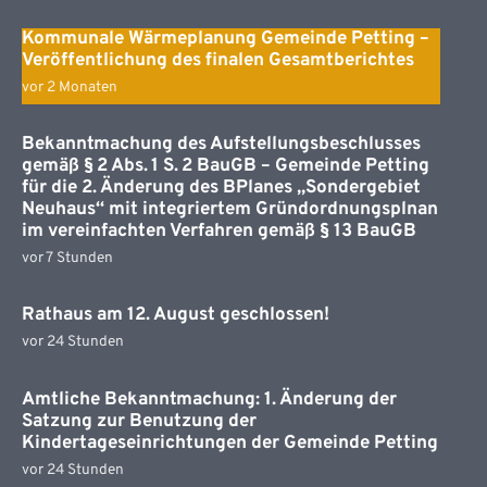
Kommunale Wärmeplanung Gemeinde Petting –
Veröffentlichung des finalen Gesamtberichtes
vor 2 Monaten
Bekanntmachung des Aufstellungsbeschlusses
gemäß § 2 Abs. 1 S. 2 BauGB – Gemeinde Petting
für die 2. Änderung des BPlanes „Sondergebiet
Neuhaus“ mit integriertem Gründordnungsplnan
im vereinfachten Verfahren gemäß § 13 BauGB
vor 7 Stunden
Rathaus am 12. August geschlossen!
vor 24 Stunden
Amtliche Bekanntmachung: 1. Änderung der
Satzung zur Benutzung der
Kindertageseinrichtungen der Gemeinde Petting
vor 24 Stunden