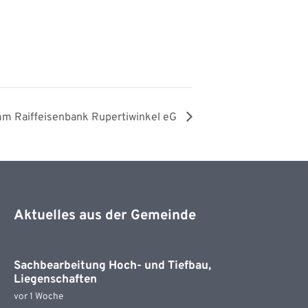
m Raiffeisenbank Rupertiwinkel eG
Aktuelles aus der Gemeinde
Sachbearbeitung Hoch- und Tiefbau,
Liegenschaften
vor 1 Woche