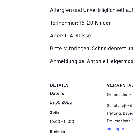
Allergien und Unverträglichkeit au
Teilnehmer: 15-20 Kinder
Alter: 1.-4. Klasse
Bitte Mitbringen: Schneidebrett 
Anmeldung bei Antonie Heigermos
DETAILS
VERANSTA
Datum:
Grundschule
27.08.2025
Schulstraße 6
Zeit:
Petting
,
Baye
Deutschland
10:00 - 14:00
anzeigen
Eintritt: