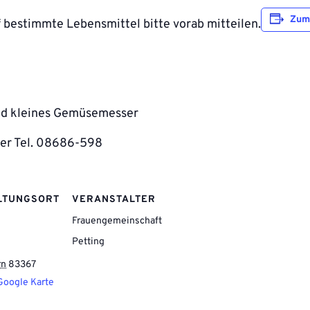
Zum
f bestimmte Lebensmittel bitte vorab mitteilen.
und kleines Gemüsemesser
er Tel. 08686-598
LTUNGSORT
VERANSTALTER
Frauengemeinschaft
Petting
rn
83367
Google Karte