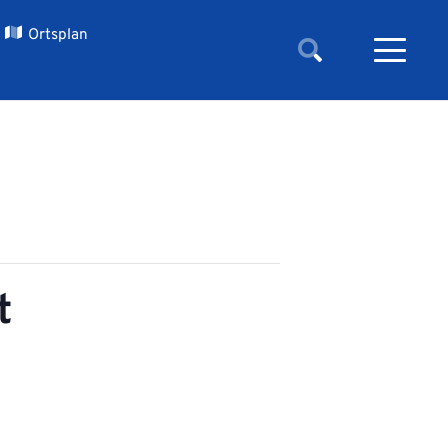
Ortsplan
t