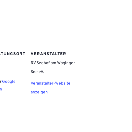
LTUNGSORT
VERANSTALTER
RV Seehof am Waginger
See eV.
7
Google
Veranstalter-Website
en
anzeigen