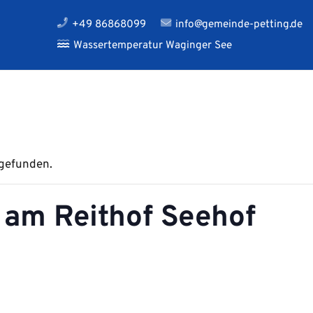
+49 86868099
info@gemeinde-petting.de
Wassertemperatur Waginger See
tgefunden.
am Reithof Seehof