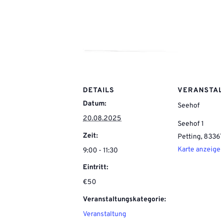
DETAILS
VERANSTA
Datum:
Seehof
20.08.2025
Seehof 1
Zeit:
Petting
,
8336
Karte anzeig
9:00 - 11:30
Eintritt:
€50
Veranstaltungskategorie:
Veranstaltung