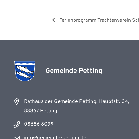
Ferienprogramm Trachtenverein S
Gemeinde Petting
Rathaus der Gemeinde Petting, Hauptstr. 34,
83367 Petting
08686 8099
info@gemeinde-petting.de