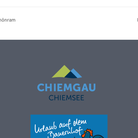
chönram