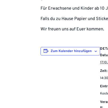
Für Erwachsene und Kinder ab 10 J
Falls du zu Hause Papier und Stick
Wir freuen uns auf Euer kommen.
DET
Zum Kalender hinzufügen
Datu
17.1
Zeit:
14:30
Eintr
Kost
Vera
n: