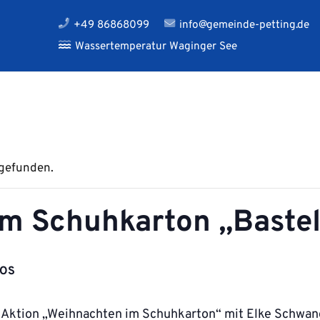
+49 86868099
info@gemeinde-petting.de
Wassertemperatur Waginger See
tgefunden.
m Schuhkarton „Bastel
LOS
e Aktion „Weihnachten im Schuhkarton“ mit Elke Schwang