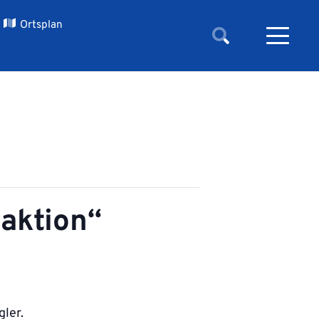
Ortsplan
aktion“
ler.