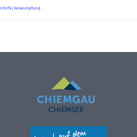
rhilfe
,
Veranstaltung