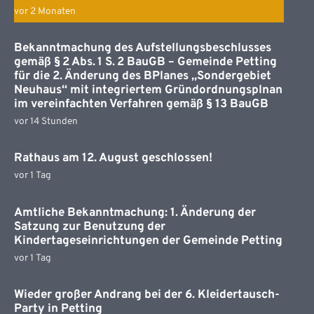
vor 2 Monaten
Bekanntmachung des Aufstellungsbeschlusses
gemäß § 2 Abs. 1 S. 2 BauGB – Gemeinde Petting
für die 2. Änderung des BPlanes „Sondergebiet
Neuhaus“ mit integriertem Gründordnungsplnan
im vereinfachten Verfahren gemäß § 13 BauGB
vor 14 Stunden
Rathaus am 12. August geschlossen!
vor 1 Tag
Amtliche Bekanntmachung: 1. Änderung der
Satzung zur Benutzung der
Kindertageseinrichtungen der Gemeinde Petting
vor 1 Tag
Wieder großer Andrang bei der 6. Kleidertausch-
Party in Petting