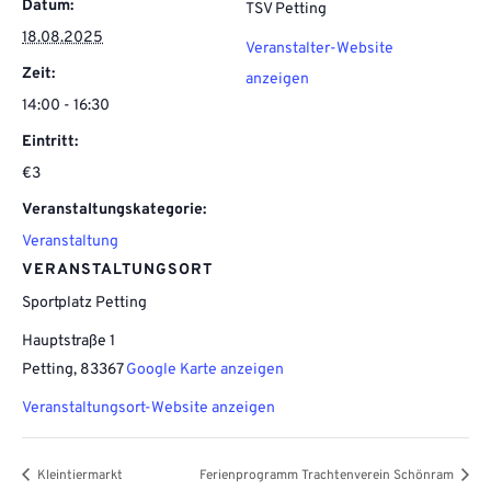
Datum:
TSV Petting
18.08.2025
Veranstalter-Website
Zeit:
anzeigen
14:00 - 16:30
Eintritt:
€3
Veranstaltungskategorie:
Veranstaltung
VERANSTALTUNGSORT
Sportplatz Petting
Hauptstraße 1
Petting
,
83367
Google Karte anzeigen
Veranstaltungsort-Website anzeigen
Kleintiermarkt
Ferienprogramm Trachtenverein Schönram