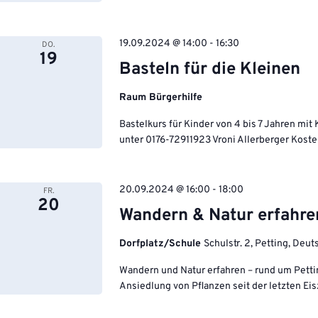
19.09.2024 @ 14:00
-
16:30
DO.
19
Basteln für die Kleinen
Raum Bürgerhilfe
Bastelkurs für Kinder von 4 bis 7 Jahren mit
unter 0176-72911923 Vroni Allerberger Kosten
20.09.2024 @ 16:00
-
18:00
FR.
20
Wandern & Natur erfahre
Dorfplatz/Schule
Schulstr. 2, Petting, Deu
Wandern und Natur erfahren – rund um Pett
Ansiedlung von Pflanzen seit der letzten E