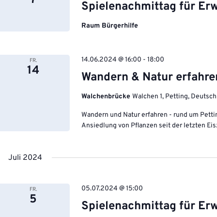
7
Spielenachmittag für Er
Raum Bürgerhilfe
14.06.2024 @ 16:00
-
18:00
FR.
14
Wandern & Natur erfahre
Walchenbrücke
Walchen 1, Petting, Deutsch
Wandern und Natur erfahren - rund um Pett
Ansiedlung von Pflanzen seit der letzten E
Juli 2024
05.07.2024 @ 15:00
FR.
5
Spielenachmittag für Er