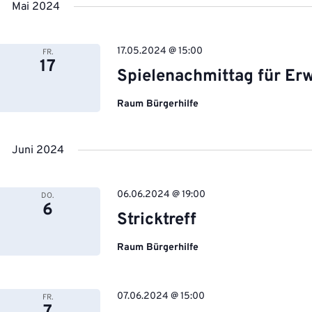
Veranstaltungen
wählen.
Mai 2024
Schlüsselwort.
17.05.2024 @ 15:00
FR.
17
Spielenachmittag für Er
Raum Bürgerhilfe
Juni 2024
06.06.2024 @ 19:00
DO.
6
Stricktreff
Raum Bürgerhilfe
07.06.2024 @ 15:00
FR.