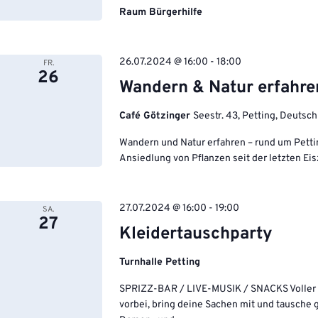
Raum Bürgerhilfe
26.07.2024 @ 16:00
-
18:00
FR.
26
Wandern & Natur erfahre
Café Götzinger
Seestr. 43, Petting, Deutsc
Wandern und Natur erfahren – rund um Pett
Ansiedlung von Pflanzen seit der letzten E
27.07.2024 @ 16:00
-
19:00
SA.
27
Kleidertauschparty
Turnhalle Petting
SPRIZZ-BAR / LIVE-MUSIK / SNACKS Voller 
vorbei, bring deine Sachen mit und tausche 