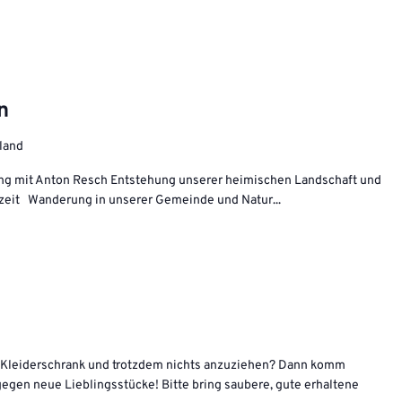
n
hland
ing mit Anton Resch Entstehung unserer heimischen Landschaft und
iszeit Wanderung in unserer Gemeinde und Natur...
Kleiderschrank und trotzdem nichts anzuziehen? Dann komm
gegen neue Lieblingsstücke! Bitte bring saubere, gute erhaltene