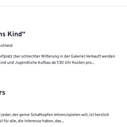
ms Kind“
tschland
fplatz (bei schlechter Witterung in der Galerie) Verkauft werden
Kind und Jugendliche Aufbau ab 7:30 Uhr Kosten pro...
rs
jeder, der gerne Schafkopfen lehren/spielen will, ist herzlich
 für alle, die Interesse haben, das...