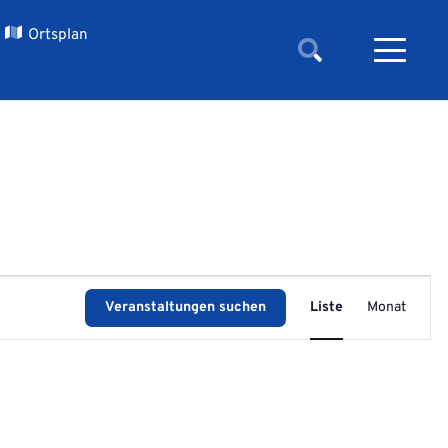
Ortsplan
Veransta
Veranstaltungen suchen
Liste
Monat
Ansichte
Navigati