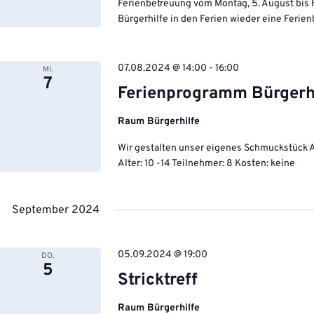
Ferienbetreuung vom Montag, 5. August bis F
Bürgerhilfe in den Ferien wieder eine Ferie
07.08.2024 @ 14:00
-
16:00
MI.
7
Ferienprogramm Bürgerh
Raum Bürgerhilfe
Wir gestalten unser eigenes Schmuckstück A
Alter: 10 -14 Teilnehmer: 8 Kosten: keine
September 2024
05.09.2024 @ 19:00
DO.
5
Stricktreff
Raum Bürgerhilfe