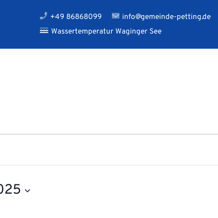
+49 86868099
info@gemeinde-petting.de
Wassertemperatur Waginger See
2025