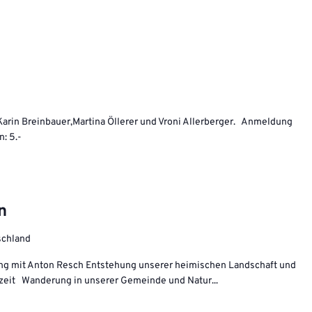
 Karin Breinbauer,Martina Öllerer und Vroni Allerberger. Anmeldung
: 5.-
n
tschland
ing mit Anton Resch Entstehung unserer heimischen Landschaft und
iszeit Wanderung in unserer Gemeinde und Natur...