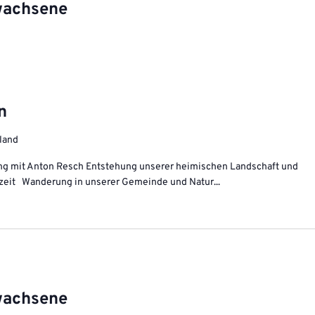
wachsene
n
land
ing mit Anton Resch Entstehung unserer heimischen Landschaft und
iszeit Wanderung in unserer Gemeinde und Natur...
wachsene