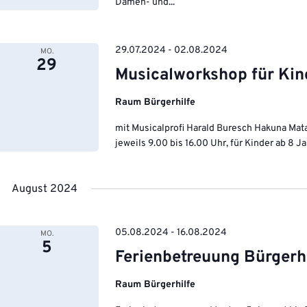
Damen- und...
29.07.2024
-
02.08.2024
MO.
29
Musicalworkshop für Kin
Raum Bürgerhilfe
mit Musicalprofi Harald Buresch Hakuna Mat
jeweils 9.00 bis 16.00 Uhr, für Kinder ab 8 Ja
August 2024
05.08.2024
-
16.08.2024
MO.
5
Ferienbetreuung Bürgerhi
Raum Bürgerhilfe