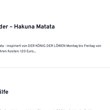
der – Hakuna Matata
ata - inspiriert von DER KÖNIG DER LÖWEN Montag bis Freitag von
hren Kosten: 120 Euro...
lfe