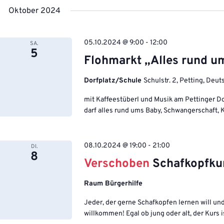
Oktober 2024
05.10.2024 @ 9:00
-
12:00
SA.
5
Flohmarkt „Alles rund u
Dorfplatz/Schule
Schulstr. 2, Petting, Deu
mit Kaffeestüberl und Musik am Pettinger Dor
darf alles rund ums Baby, Schwangerschaft, 
08.10.2024 @ 19:00
-
21:00
DI.
8
Verschoben
Schafkopfku
Raum Bürgerhilfe
Jeder, der gerne Schafkopfen lernen will und 
willkommen! Egal ob jung oder alt, der Kurs ist