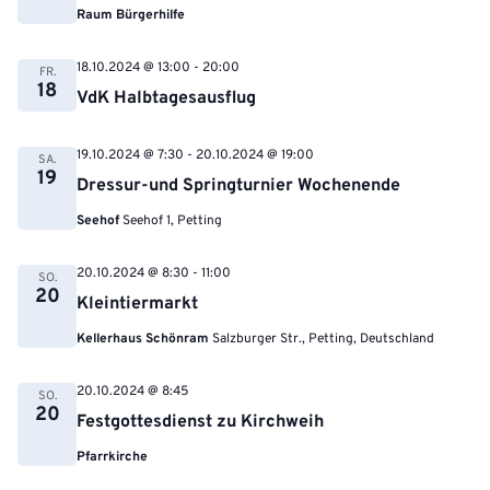
Raum Bürgerhilfe
18.10.2024 @ 13:00
-
20:00
FR.
18
VdK Halbtagesausflug
19.10.2024 @ 7:30
-
20.10.2024 @ 19:00
SA.
19
Dressur-und Springturnier Wochenende
Seehof
Seehof 1, Petting
20.10.2024 @ 8:30
-
11:00
SO.
20
Kleintiermarkt
Kellerhaus Schönram
Salzburger Str., Petting, Deutschland
20.10.2024 @ 8:45
SO.
20
Festgottesdienst zu Kirchweih
Pfarrkirche