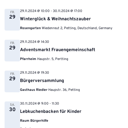
29.11.2024 @ 10:00
-
30.11.2024 @ 17:00
FR.
29
Winterglück & Weihnachtszauber
Rosengarten
Wiedenreut 2, Petting, Deutschland, Germany
29.11.2024 @ 14:30
FR.
29
Adventsmarkt Frauengemeinschaft
Pfarrheim
Haupstr. 5, Pertting
29.11.2024 @ 19:30
FR.
29
Bürgerversammlung
Gasthaus Riedler
Haupstr. 36, Petting
30.11.2024 @ 9:00
-
11:30
SA.
30
Lebkuchenbacken für Kinder
Raum Bürgerhilfe