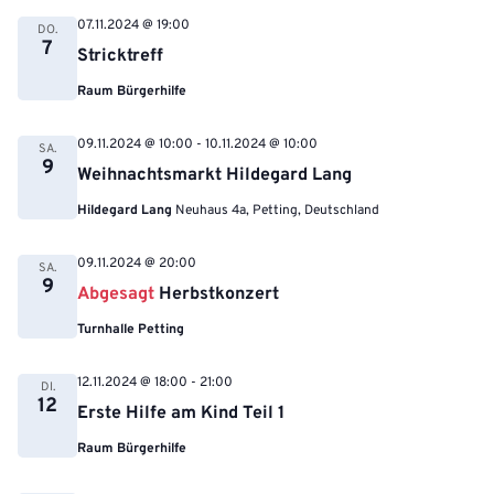
07.11.2024 @ 19:00
DO.
7
Stricktreff
Raum Bürgerhilfe
09.11.2024 @ 10:00
-
10.11.2024 @ 10:00
SA.
9
Weihnachtsmarkt Hildegard Lang
Hildegard Lang
Neuhaus 4a, Petting, Deutschland
09.11.2024 @ 20:00
SA.
9
Abgesagt
Herbstkonzert
Turnhalle Petting
12.11.2024 @ 18:00
-
21:00
DI.
12
Erste Hilfe am Kind Teil 1
Raum Bürgerhilfe