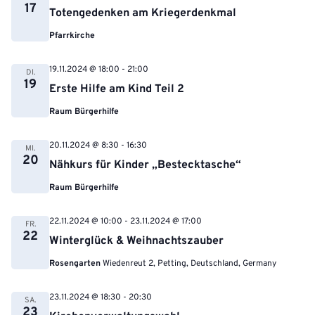
17
Totengedenken am Kriegerdenkmal
Pfarrkirche
19.11.2024 @ 18:00
-
21:00
DI.
19
Erste Hilfe am Kind Teil 2
Raum Bürgerhilfe
20.11.2024 @ 8:30
-
16:30
MI.
20
Nähkurs für Kinder „Bestecktasche“
Raum Bürgerhilfe
22.11.2024 @ 10:00
-
23.11.2024 @ 17:00
FR.
22
Winterglück & Weihnachtszauber
Rosengarten
Wiedenreut 2, Petting, Deutschland, Germany
23.11.2024 @ 18:30
-
20:30
SA.
23