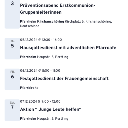
3
Präventionsabend Erstkommunion-
Gruppenleiterinnen
Pfarrheim Kirchanschöring
Kirchplatz 6, Kirchanschöring,
Deutschland
05.12.2024 @ 13:30
-
16:00
DO.
5
Hausgottesdienst mit adventlichen Pfarrcafe
Pfarrheim
Haupstr. 5, Pertting
06.12.2024 @ 8:00
-
11:00
FR.
6
Festgottesdienst der Frauengemeinschaft
Pfarrkirche
07.12.2024 @ 9:00
-
12:00
SA.
7
Aktion “ Junge Leute helfen“
Pfarrheim
Haupstr. 5, Pertting