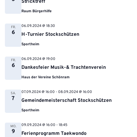
Stricktreff
Raum Bürgerhilfe
06.09.2024 @ 18:30
FR.
6
H-Turnier Stockschützen
Sportheim
06.09.2024 @ 19:00
FR.
6
Dankesfeier Musik-& Trachtenverein
Haus der Vereine Schönram
07.09.2024 @ 16:00
-
08.09.2024 @ 16:00
SA.
7
Gemeindemeisterschaft Stockschützen
Sportheim
09.09.2024 @ 16:00
-
18:45
MO.
9
Ferienprogramm Taekwondo