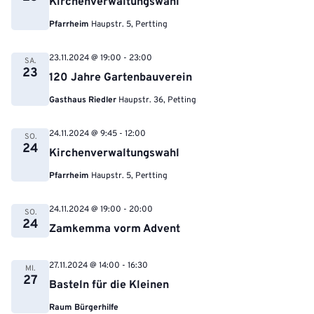
Kirchenverwaltungswahl
Pfarrheim
Haupstr. 5, Pertting
23.11.2024 @ 19:00
-
23:00
SA.
23
120 Jahre Gartenbauverein
Gasthaus Riedler
Haupstr. 36, Petting
24.11.2024 @ 9:45
-
12:00
SO.
24
Kirchenverwaltungswahl
Pfarrheim
Haupstr. 5, Pertting
24.11.2024 @ 19:00
-
20:00
SO.
24
Zamkemma vorm Advent
27.11.2024 @ 14:00
-
16:30
MI.
27
Basteln für die Kleinen
Raum Bürgerhilfe