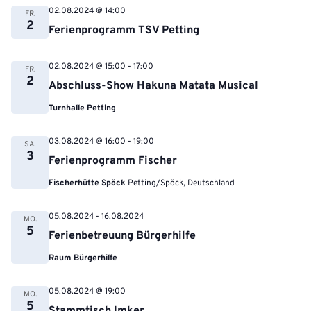
02.08.2024 @ 14:00
FR.
2
Ferienprogramm TSV Petting
02.08.2024 @ 15:00
-
17:00
FR.
2
Abschluss-Show Hakuna Matata Musical
Turnhalle Petting
03.08.2024 @ 16:00
-
19:00
SA.
3
Ferienprogramm Fischer
Fischerhütte Spöck
Petting/Spöck, Deutschland
05.08.2024
-
16.08.2024
MO.
5
Ferienbetreuung Bürgerhilfe
Raum Bürgerhilfe
05.08.2024 @ 19:00
MO.
5