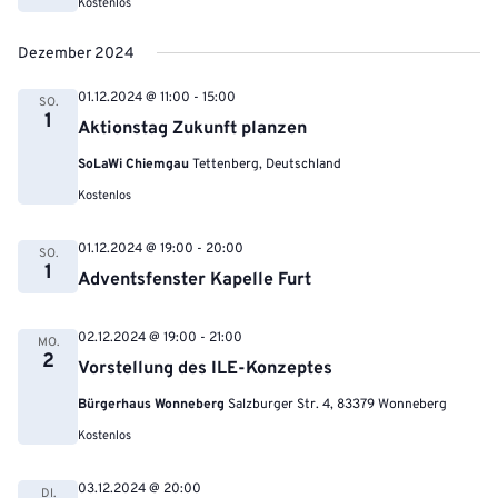
Kostenlos
Dezember 2024
01.12.2024 @ 11:00
-
15:00
SO.
1
Aktionstag Zukunft planzen
SoLaWi Chiemgau
Tettenberg, Deutschland
Kostenlos
01.12.2024 @ 19:00
-
20:00
SO.
1
Adventsfenster Kapelle Furt
02.12.2024 @ 19:00
-
21:00
MO.
2
Vorstellung des ILE-Konzeptes
Bürgerhaus Wonneberg
Salzburger Str. 4, 83379 Wonneberg
Kostenlos
03.12.2024 @ 20:00
DI.