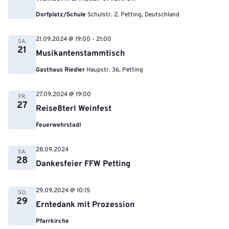
Dorfplatz/Schule
Schulstr. 2, Petting, Deutschland
21.09.2024 @ 19:00
-
21:00
SA.
21
Musikantenstammtisch
Gasthaus Riedler
Haupstr. 36, Petting
27.09.2024 @ 19:00
FR.
27
Reise8terl Weinfest
Feuerwehrstadl
28.09.2024
SA.
28
Dankesfeier FFW Petting
29.09.2024 @ 10:15
SO.
29
Erntedank mit Prozession
Pfarrkirche