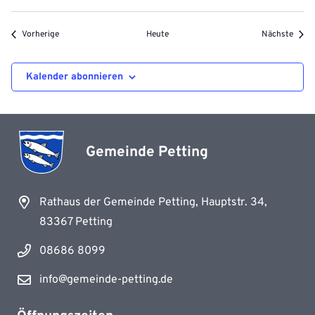
Veranstaltungen
Veran
Vorherige
Heute
Nächste
Kalender abonnieren
Gemeinde Petting
Rathaus der Gemeinde Petting, Hauptstr. 34,
83367 Petting
08686 8099
info@gemeinde-petting.de