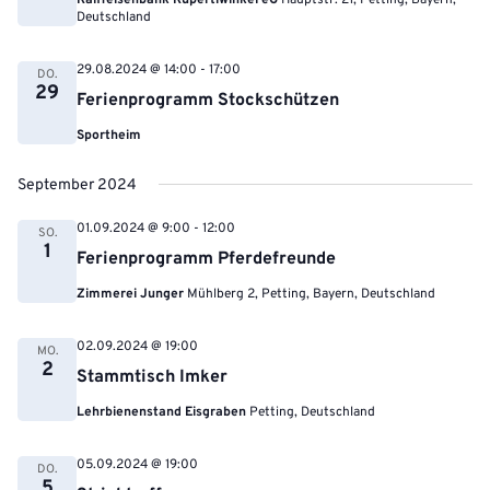
Raiffeisenbank Rupertiwinkel eG
Hauptstr. 21, Petting, Bayern,
Deutschland
29.08.2024 @ 14:00
-
17:00
DO.
29
Ferienprogramm Stockschützen
Sportheim
September 2024
01.09.2024 @ 9:00
-
12:00
SO.
1
Ferienprogramm Pferdefreunde
Zimmerei Junger
Mühlberg 2, Petting, Bayern, Deutschland
02.09.2024 @ 19:00
MO.
2
Stammtisch Imker
Lehrbienenstand Eisgraben
Petting, Deutschland
05.09.2024 @ 19:00
DO.
5