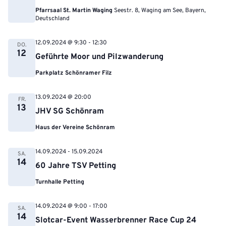
Pfarrsaal St. Martin Waging
Seestr. 8, Waging am See, Bayern,
Deutschland
12.09.2024 @ 9:30
-
12:30
DO.
12
Geführte Moor und Pilzwanderung
Parkplatz Schönramer Filz
13.09.2024 @ 20:00
FR.
13
JHV SG Schönram
Haus der Vereine Schönram
14.09.2024
-
15.09.2024
SA.
14
60 Jahre TSV Petting
Turnhalle Petting
14.09.2024 @ 9:00
-
17:00
SA.
14
Slotcar-Event Wasserbrenner Race Cup 24