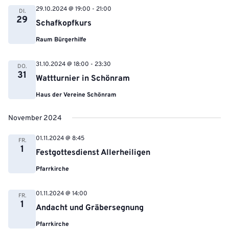
29.10.2024 @ 19:00
-
21:00
DI.
29
Schafkopfkurs
Raum Bürgerhilfe
31.10.2024 @ 18:00
-
23:30
DO.
31
Wattturnier in Schönram
Haus der Vereine Schönram
November 2024
01.11.2024 @ 8:45
FR.
1
Festgottesdienst Allerheiligen
Pfarrkirche
01.11.2024 @ 14:00
FR.
1
Andacht und Gräbersegnung
Pfarrkirche