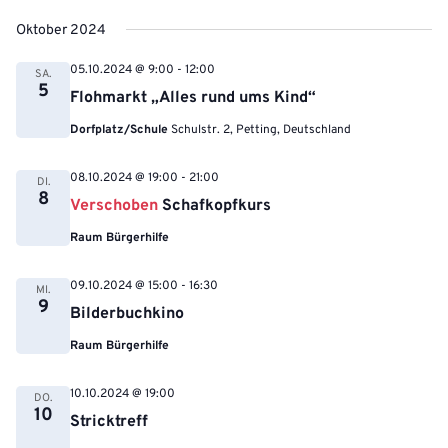
Oktober 2024
05.10.2024 @ 9:00
-
12:00
SA.
5
Flohmarkt „Alles rund ums Kind“
Dorfplatz/Schule
Schulstr. 2, Petting, Deutschland
08.10.2024 @ 19:00
-
21:00
DI.
8
Verschoben
Schafkopfkurs
Raum Bürgerhilfe
09.10.2024 @ 15:00
-
16:30
MI.
9
Bilderbuchkino
Raum Bürgerhilfe
10.10.2024 @ 19:00
DO.
10
Stricktreff