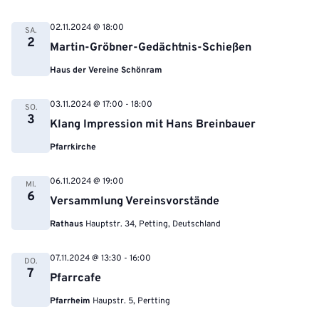
02.11.2024 @ 18:00
SA.
2
Martin-Gröbner-Gedächtnis-Schießen
Haus der Vereine Schönram
03.11.2024 @ 17:00
-
18:00
SO.
3
Klang Impression mit Hans Breinbauer
Pfarrkirche
06.11.2024 @ 19:00
MI.
6
Versammlung Vereinsvorstände
Rathaus
Hauptstr. 34, Petting, Deutschland
07.11.2024 @ 13:30
-
16:00
DO.
7
Pfarrcafe
Pfarrheim
Haupstr. 5, Pertting