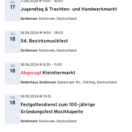
17.08.2024 @ 11:00
-
16:00
SA.
17
Jugendtag & Trachten- und Handwerkmarkt
Schönram
Schönram, Deutschland
18.08.2024 @ 8:00
-
18:00
SO.
18
54. Bezirksmusikfest
Schönram
Schönram, Deutschland
18.08.2024 @ 8:30
-
11:00
SO.
18
Abgesagt
Kleintiermarkt
Kellerhaus Schönram
Salzburger Str., Petting, Deutschland
18.08.2024 @ 10:15
SO.
18
Festgottesdienst zum 100-jährige
Gründungsfest Musikkapelle
Schönram
Schönram, Deutschland