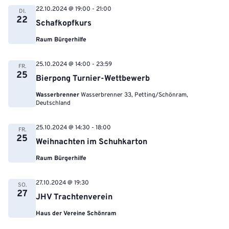
22.10.2024 @ 19:00
-
21:00
DI.
22
Schafkopfkurs
Raum Bürgerhilfe
25.10.2024 @ 14:00
-
23:59
FR.
25
Bierpong Turnier-Wettbewerb
Wasserbrenner
Wasserbrenner 33, Petting/Schönram,
Deutschland
25.10.2024 @ 14:30
-
18:00
FR.
25
Weihnachten im Schuhkarton
Raum Bürgerhilfe
27.10.2024 @ 19:30
SO.
27
JHV Trachtenverein
Haus der Vereine Schönram