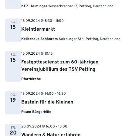
KFZ Helminger
Wasserbrenner 17, Petting, Deutschland
15.09.2024 @ 8:30
-
11:00
SO.
15
Kleintiermarkt
Kellerhaus Schönram
Salzburger Str., Petting, Deutschland
15.09.2024 @ 10:15
SO.
15
Festgottesdienst zum 60-jährigen
Vereinsjubiläum des TSV Petting
Pfarrkirche
19.09.2024 @ 14:00
-
16:30
DO.
19
Basteln für die Kleinen
Raum Bürgerhilfe
20.09.2024 @ 16:00
-
18:00
FR.
20
Wandern & Natur erfahren