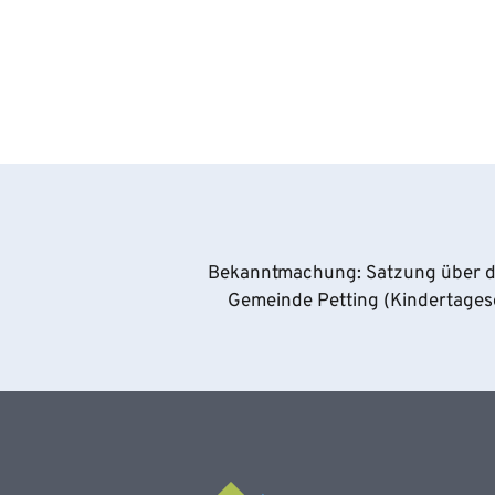
Bekanntmachung: Satzung über di
Gemeinde Petting (Kindertage