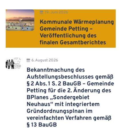
19. Juni 2026
Kommunale Wärmeplanung
Gemeinde Petting –
Veröffentlichung des
finalen Gesamtberichtes
6. August 2026
Bekanntmachung des
Aufstellungsbeschlusses gemäß
§ 2 Abs. 1 S. 2 BauGB – Gemeinde
Petting für die 2. Änderung des
BPlanes „Sondergebiet
Neuhaus“ mit integriertem
Gründordnungsplnan im
vereinfachten Verfahren gemäß
§ 13 BauGB