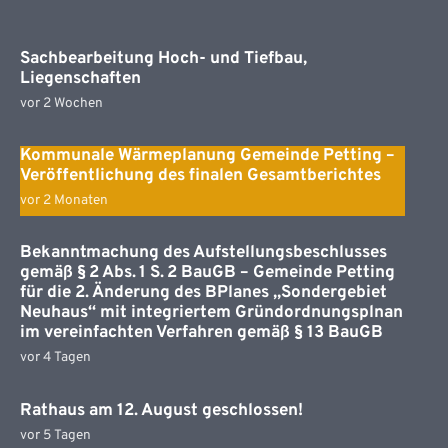
Sachbearbeitung Hoch- und Tiefbau,
Liegenschaften
vor 2 Wochen
Kommunale Wärmeplanung Gemeinde Petting –
Veröffentlichung des finalen Gesamtberichtes
vor 2 Monaten
Bekanntmachung des Aufstellungsbeschlusses
gemäß § 2 Abs. 1 S. 2 BauGB – Gemeinde Petting
für die 2. Änderung des BPlanes „Sondergebiet
Neuhaus“ mit integriertem Gründordnungsplnan
im vereinfachten Verfahren gemäß § 13 BauGB
vor 4 Tagen
Rathaus am 12. August geschlossen!
vor 5 Tagen