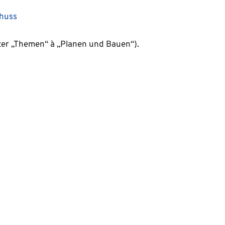
huss
nter „Themen“ à „Planen und Bauen“).