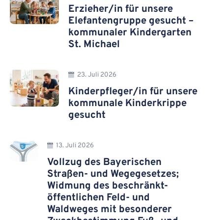
Erzieher/in für unsere
Elefantengruppe gesucht –
kommunaler Kindergarten
St. Michael
23. Juli 2026
Kinderpfleger/in für unsere
kommunale Kinderkrippe
gesucht
13. Juli 2026
Vollzug des Bayerischen
Straßen- und Wegegesetzes;
Widmung des beschränkt-
öffentlichen Feld- und
Waldweges mit besonderer