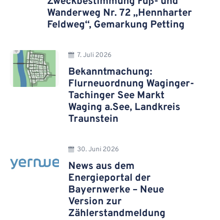
Zweckbestimmung Fuß- und
Wanderweg Nr. 72 „Hennharter
Feldweg“, Gemarkung Petting
7. Juli 2026
Bekanntmachung:
Flurneuordnung Waginger-
Tachinger See Markt
Waging a.See, Landkreis
Traunstein
30. Juni 2026
News aus dem
Energieportal der
Bayernwerke – Neue
Version zur
Zählerstandmeldung