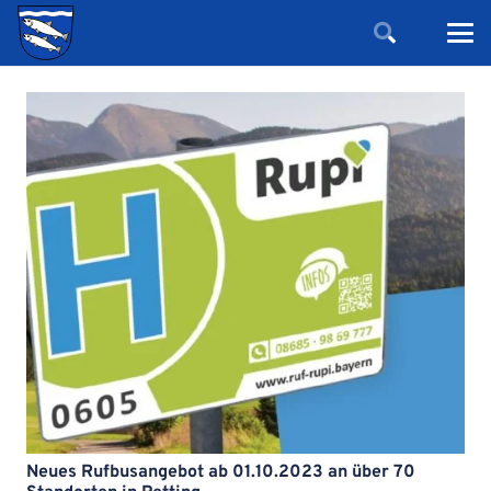
Neues Rufbusangebot ab 01.10.2023 an über 70