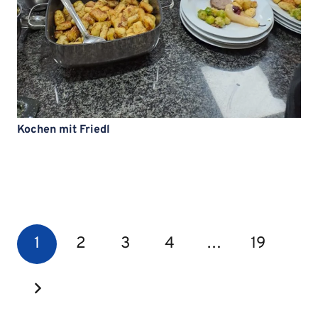
Kochen mit Friedl
1
2
3
4
…
19