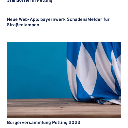
Standorten in Petting
Neue Web-App: bayernwerk SchadensMelder für
Straßenlampen
Bürgerversammlung Petting 2023