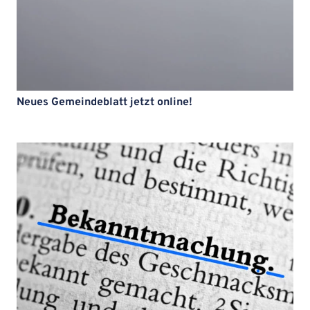
Neues Gemeindeblatt jetzt online!