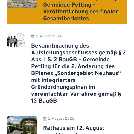
Gemeinde Petting –
Veröffentlichung des finalen
Gesamtberichtes
6. August 2026
Bekanntmachung des
Aufstellungsbeschlusses gemäß § 2
Abs. 1 S. 2 BauGB – Gemeinde
Petting für die 2. Änderung des
BPlanes „Sondergebiet Neuhaus“
mit integriertem
Gründordnungsplnan im
vereinfachten Verfahren gemäß §
13 BauGB
5. August 2026
Rathaus am 12. August