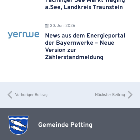
Tachinger See Markt Waging
a.See, Landkreis Traunstein
30. Juni 2026
News aus dem Energieportal
der Bayernwerke – Neue
Version zur
Zählerstandmeldung
Vorheriger Beitrag
Nächster Beitrag
Gemeinde Petting