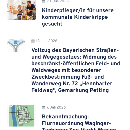
23. Juli 2026
Kinderpfleger/in für unsere
kommunale Kinderkrippe
gesucht
13. Juli 2026
Vollzug des Bayerischen Straßen-
und Wegegesetzes; Widmung des
beschränkt-öffentlichen Feld- und
Waldweges mit besonderer
Zweckbestimmung Fuß- und
Wanderweg Nr. 72 „Hennharter
Feldweg“, Gemarkung Petting
7. Juli 2026
Bekanntmachung:
Flurneuordnung Waginger-