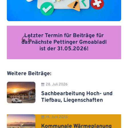
Letzter Termin für Beiträge für
das nächste Pettinger Gmoabladl
ist der 31.05.2026!
Weitere Beiträge:
28. Juli 2026
Sachbearbeitung Hoch- und
Tiefbau, Liegenschaften
19. Juni 2026
Kommunale Wärmeplanung