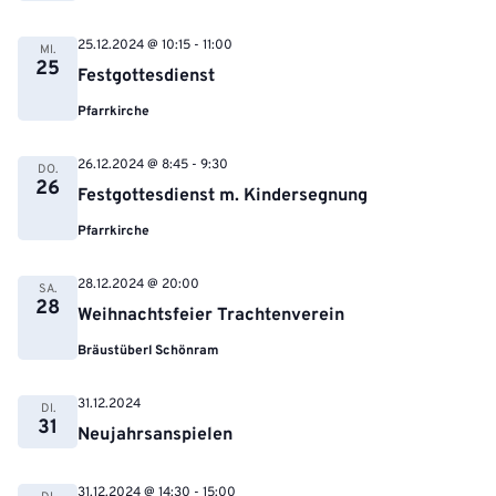
25.12.2024 @ 10:15
-
11:00
MI.
25
Festgottesdienst
Pfarrkirche
26.12.2024 @ 8:45
-
9:30
DO.
26
Festgottesdienst m. Kindersegnung
Pfarrkirche
28.12.2024 @ 20:00
SA.
28
Weihnachtsfeier Trachtenverein
Bräustüberl Schönram
31.12.2024
DI.
31
Neujahrsanspielen
31.12.2024 @ 14:30
-
15:00