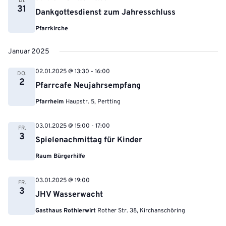
DI.
31
Dankgottesdienst zum Jahresschluss
Pfarrkirche
Januar 2025
02.01.2025 @ 13:30
-
16:00
DO.
2
Pfarrcafe Neujahrsempfang
Pfarrheim
Haupstr. 5, Pertting
03.01.2025 @ 15:00
-
17:00
FR.
3
Spielenachmittag für Kinder
Raum Bürgerhilfe
03.01.2025 @ 19:00
FR.
3
JHV Wasserwacht
Gasthaus Rothlerwirt
Rother Str. 38, Kirchanschöring