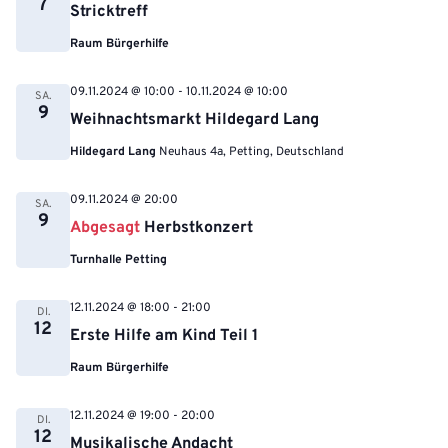
7
Stricktreff
Raum Bürgerhilfe
09.11.2024 @ 10:00
-
10.11.2024 @ 10:00
SA.
9
Weihnachtsmarkt Hildegard Lang
Hildegard Lang
Neuhaus 4a, Petting, Deutschland
09.11.2024 @ 20:00
SA.
9
Abgesagt
Herbstkonzert
Turnhalle Petting
12.11.2024 @ 18:00
-
21:00
DI.
12
Erste Hilfe am Kind Teil 1
Raum Bürgerhilfe
12.11.2024 @ 19:00
-
20:00
DI.
12
Musikalische Andacht