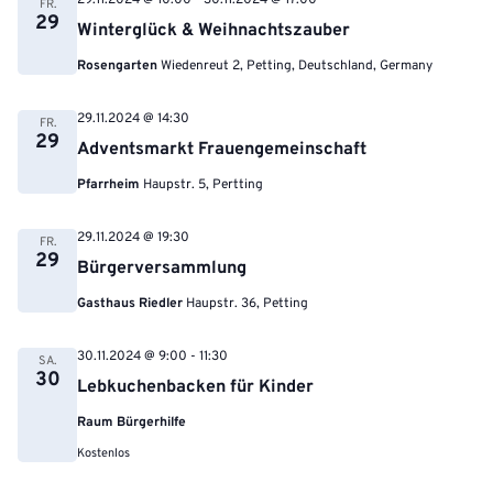
29.11.2024 @ 10:00
-
30.11.2024 @ 17:00
FR.
29
Winterglück & Weihnachtszauber
Rosengarten
Wiedenreut 2, Petting, Deutschland, Germany
29.11.2024 @ 14:30
FR.
29
Adventsmarkt Frauengemeinschaft
Pfarrheim
Haupstr. 5, Pertting
29.11.2024 @ 19:30
FR.
29
Bürgerversammlung
Gasthaus Riedler
Haupstr. 36, Petting
30.11.2024 @ 9:00
-
11:30
SA.
30
Lebkuchenbacken für Kinder
Raum Bürgerhilfe
Kostenlos