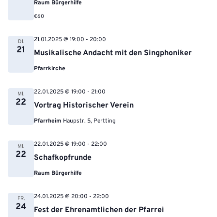
Raum Bürgerhilfe
€60
21.01.2025 @ 19:00
-
20:00
DI.
21
Musikalische Andacht mit den Singphoniker
Pfarrkirche
22.01.2025 @ 19:00
-
21:00
MI.
22
Vortrag Historischer Verein
Pfarrheim
Haupstr. 5, Pertting
22.01.2025 @ 19:00
-
22:00
MI.
22
Schafkopfrunde
Raum Bürgerhilfe
24.01.2025 @ 20:00
-
22:00
FR.
24
Fest der Ehrenamtlichen der Pfarrei