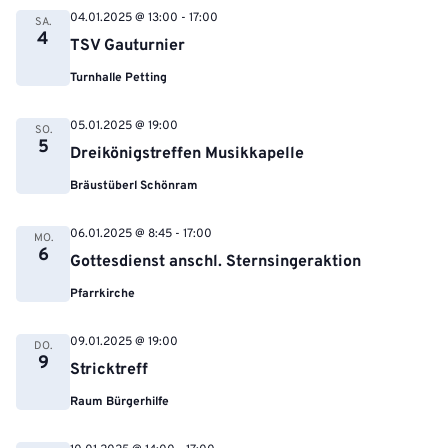
04.01.2025 @ 13:00
-
17:00
SA.
4
TSV Gauturnier
Turnhalle Petting
05.01.2025 @ 19:00
SO.
5
Dreikönigstreffen Musikkapelle
Bräustüberl Schönram
06.01.2025 @ 8:45
-
17:00
MO.
6
Gottesdienst anschl. Sternsingeraktion
Pfarrkirche
09.01.2025 @ 19:00
DO.
9
Stricktreff
Raum Bürgerhilfe