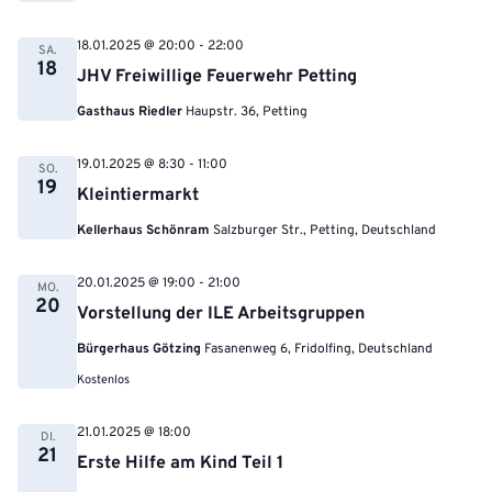
18.01.2025 @ 20:00
-
22:00
SA.
18
JHV Freiwillige Feuerwehr Petting
Gasthaus Riedler
Haupstr. 36, Petting
19.01.2025 @ 8:30
-
11:00
SO.
19
Kleintiermarkt
Kellerhaus Schönram
Salzburger Str., Petting, Deutschland
20.01.2025 @ 19:00
-
21:00
MO.
20
Vorstellung der ILE Arbeitsgruppen
Bürgerhaus Götzing
Fasanenweg 6, Fridolfing, Deutschland
Kostenlos
21.01.2025 @ 18:00
DI.
21
Erste Hilfe am Kind Teil 1