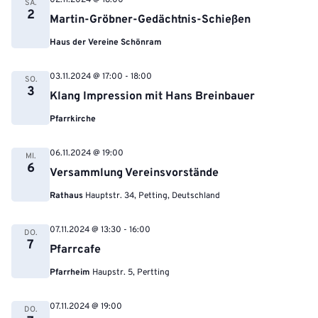
02.11.2024 @ 18:00
SA.
2
Martin-Gröbner-Gedächtnis-Schießen
Haus der Vereine Schönram
03.11.2024 @ 17:00
-
18:00
SO.
3
Klang Impression mit Hans Breinbauer
Pfarrkirche
06.11.2024 @ 19:00
MI.
6
Versammlung Vereinsvorstände
Rathaus
Hauptstr. 34, Petting, Deutschland
07.11.2024 @ 13:30
-
16:00
DO.
7
Pfarrcafe
Pfarrheim
Haupstr. 5, Pertting
07.11.2024 @ 19:00
DO.