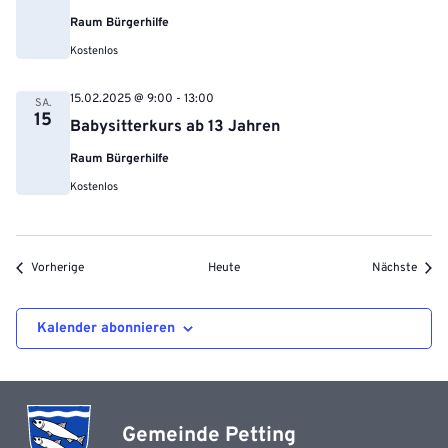
Raum Bürgerhilfe
Kostenlos
15.02.2025 @ 9:00
-
13:00
SA.
15
Babysitterkurs ab 13 Jahren
Raum Bürgerhilfe
Kostenlos
Veranstaltungen
Veran
Vorherige
Heute
Nächste
Kalender abonnieren
Gemeinde Petting