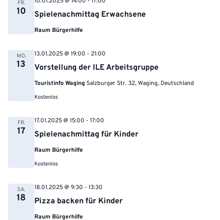
10.01.2025 @ 14:00
-
17:00
FR.
10
Spielenachmittag Erwachsene
Raum Bürgerhilfe
13.01.2025 @ 19:00
-
21:00
MO.
13
Vorstellung der ILE Arbeitsgruppe
Touristinfo Waging
Salzburger Str. 32, Waging, Deutschland
Kostenlos
17.01.2025 @ 15:00
-
17:00
FR.
17
Spielenachmittag für Kinder
Raum Bürgerhilfe
Kostenlos
18.01.2025 @ 9:30
-
13:30
SA.
18
Pizza backen für Kinder
Raum Bürgerhilfe