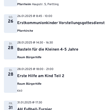
Pfarrheim
Haupstr. 5, Pertting
26.01.2025 @ 8:45
-
10:00
SO.
26
Erstkommunionkinder Vorstellungsgottesdienst
Pfarrkirche
28.01.2025 @ 14:30
-
16:30
DI.
28
Basteln für die Kleinen 4-5 Jahre
Raum Bürgerhilfe
28.01.2025 @ 18:00
-
21:00
DI.
28
Erste Hilfe am Kind Teil 2
Raum Bürgerhilfe
€60
31.01.2025 @ 17:30
FR.
31
AH Fußball-Turnier