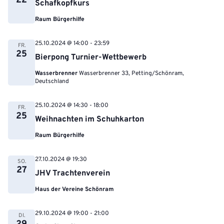
22
Schafkopfkurs
Raum Bürgerhilfe
25.10.2024 @ 14:00
-
23:59
FR.
25
Bierpong Turnier-Wettbewerb
Wasserbrenner
Wasserbrenner 33, Petting/Schönram,
Deutschland
25.10.2024 @ 14:30
-
18:00
FR.
25
Weihnachten im Schuhkarton
Raum Bürgerhilfe
27.10.2024 @ 19:30
SO.
27
JHV Trachtenverein
Haus der Vereine Schönram
29.10.2024 @ 19:00
-
21:00
DI.