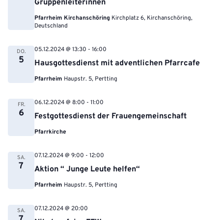
Gruppenleiterinnen
Pfarrheim Kirchanschöring
Kirchplatz 6, Kirchanschöring,
Deutschland
05.12.2024 @ 13:30
-
16:00
DO.
5
Hausgottesdienst mit adventlichen Pfarrcafe
Pfarrheim
Haupstr. 5, Pertting
06.12.2024 @ 8:00
-
11:00
FR.
6
Festgottesdienst der Frauengemeinschaft
Pfarrkirche
07.12.2024 @ 9:00
-
12:00
SA.
7
Aktion “ Junge Leute helfen“
Pfarrheim
Haupstr. 5, Pertting
07.12.2024 @ 20:00
SA.
7