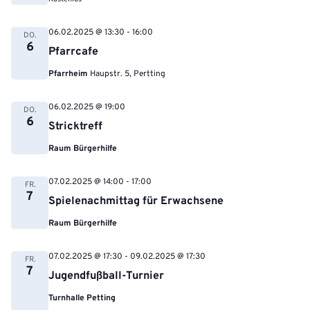
06.02.2025 @ 13:30
-
16:00
DO.
6
Pfarrcafe
Pfarrheim
Haupstr. 5, Pertting
06.02.2025 @ 19:00
DO.
6
Stricktreff
Raum Bürgerhilfe
07.02.2025 @ 14:00
-
17:00
FR.
7
Spielenachmittag für Erwachsene
Raum Bürgerhilfe
07.02.2025 @ 17:30
-
09.02.2025 @ 17:30
FR.
7
Jugendfußball-Turnier
Turnhalle Petting