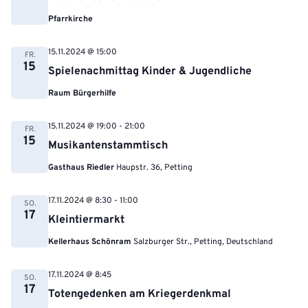
Pfarrkirche
15.11.2024 @ 15:00
FR.
15
Spielenachmittag Kinder & Jugendliche
Raum Bürgerhilfe
15.11.2024 @ 19:00
-
21:00
FR.
15
Musikantenstammtisch
Gasthaus Riedler
Haupstr. 36, Petting
17.11.2024 @ 8:30
-
11:00
SO.
17
Kleintiermarkt
Kellerhaus Schönram
Salzburger Str., Petting, Deutschland
17.11.2024 @ 8:45
SO.
17
Totengedenken am Kriegerdenkmal