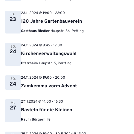
23.11.2024 @ 19:00
-
23:00
SA.
23
120 Jahre Gartenbauverein
Gasthaus Riedler
Haupstr. 36, Petting
24.11.2024 @ 9:45
-
12:00
SO.
24
Kirchenverwaltungswahl
Pfarrheim
Haupstr. 5, Pertting
24.11.2024 @ 19:00
-
20:00
SO.
24
Zamkemma vorm Advent
27.11.2024 @ 14:00
-
16:30
MI.
27
Basteln für die Kleinen
Raum Bürgerhilfe