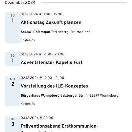
Dezember 2024
01.12.2024 @ 11:00
-
15:00
SO.
1
Aktionstag Zukunft planzen
SoLaWi Chiemgau
Tettenberg, Deutschland
Kostenlos
01.12.2024 @ 19:00
-
20:00
SO.
1
Adventsfenster Kapelle Furt
02.12.2024 @ 19:00
-
21:00
MO.
2
Vorstellung des ILE-Konzeptes
Bürgerhaus Wonneberg
Salzburger Str. 4, 83379 Wonneberg
Kostenlos
03.12.2024 @ 20:00
DI.
3
Präventionsabend Erstkommunion-