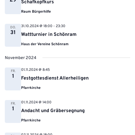
29
Schafkopfkurs
Raum Bürgerhilfe
31.10.2024 @ 18:00
-
23:30
DO.
31
Wattturnier in Schönram
Haus der Vereine Schönram
November 2024
01.11.2024 @ 8:45
FR.
1
Festgottesdienst Allerheiligen
Pfarrkirche
01.11.2024 @ 14:00
FR.
1
Andacht und Gräbersegnung
Pfarrkirche