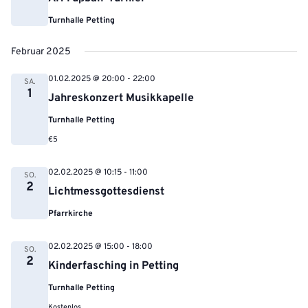
Turnhalle Petting
Februar 2025
01.02.2025 @ 20:00
-
22:00
SA.
1
Jahreskonzert Musikkapelle
Turnhalle Petting
€5
02.02.2025 @ 10:15
-
11:00
SO.
2
Lichtmessgottesdienst
Pfarrkirche
02.02.2025 @ 15:00
-
18:00
SO.
2
Kinderfasching in Petting
Turnhalle Petting
Kostenlos