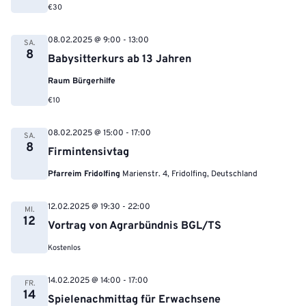
€30
08.02.2025 @ 9:00
-
13:00
SA.
8
Babysitterkurs ab 13 Jahren
Raum Bürgerhilfe
€10
08.02.2025 @ 15:00
-
17:00
SA.
8
Firmintensivtag
Pfarreim Fridolfing
Marienstr. 4, Fridolfing, Deutschland
12.02.2025 @ 19:30
-
22:00
MI.
12
Vortrag von Agrarbündnis BGL/TS
Kostenlos
14.02.2025 @ 14:00
-
17:00
FR.
14
Spielenachmittag für Erwachsene