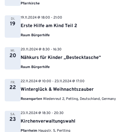
Pfarrkirche
19.11.2024 @ 18:00
-
21:00
DI.
19
Erste Hilfe am Kind Teil 2
Raum Bürgerhilfe
20.11.2024 @ 8:30
-
16:30
MI.
20
Nähkurs für Kinder „Bestecktasche“
Raum Bürgerhilfe
22.11.2024 @ 10:00
-
23.11.2024 @ 17:00
FR.
22
Winterglück & Weihnachtszauber
Rosengarten
Wiedenreut 2, Petting, Deutschland, Germany
23.11.2024 @ 18:30
-
20:30
SA.
23
Kirchenverwaltungswahl
Pfarrheim
Haupstr. 5, Pertting