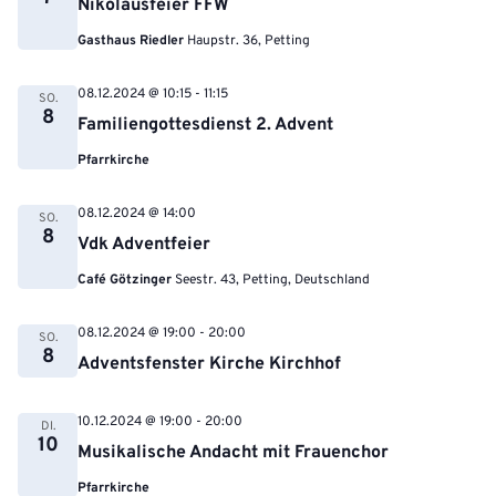
Nikolausfeier FFW
Gasthaus Riedler
Haupstr. 36, Petting
08.12.2024 @ 10:15
-
11:15
SO.
8
Familiengottesdienst 2. Advent
Pfarrkirche
08.12.2024 @ 14:00
SO.
8
Vdk Adventfeier
Café Götzinger
Seestr. 43, Petting, Deutschland
08.12.2024 @ 19:00
-
20:00
SO.
8
Adventsfenster Kirche Kirchhof
10.12.2024 @ 19:00
-
20:00
DI.
10
Musikalische Andacht mit Frauenchor
Pfarrkirche