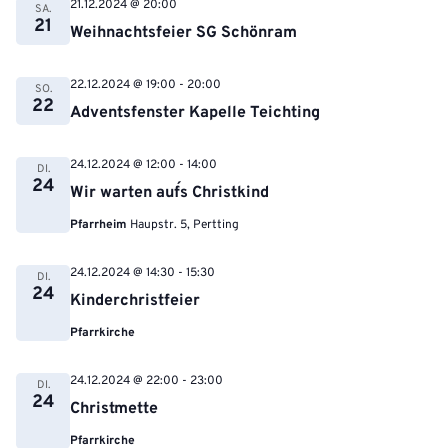
21.12.2024 @ 20:00
SA.
21
Weihnachtsfeier SG Schönram
22.12.2024 @ 19:00
-
20:00
SO.
22
Adventsfenster Kapelle Teichting
24.12.2024 @ 12:00
-
14:00
DI.
24
Wir warten auf´s Christkind
Pfarrheim
Haupstr. 5, Pertting
24.12.2024 @ 14:30
-
15:30
DI.
24
Kinderchristfeier
Pfarrkirche
24.12.2024 @ 22:00
-
23:00
DI.
24
Christmette
Pfarrkirche