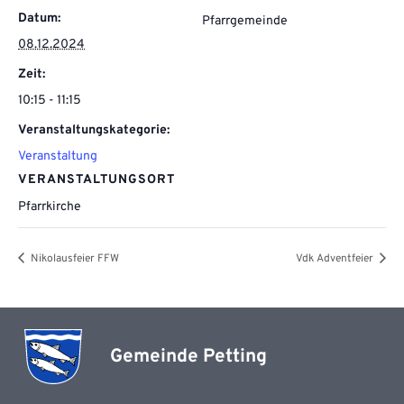
Datum:
Pfarrgemeinde
08.12.2024
Zeit:
10:15 - 11:15
Veranstaltungskategorie:
Veranstaltung
VERANSTALTUNGSORT
Pfarrkirche
Nikolausfeier FFW
Vdk Adventfeier
Gemeinde Petting