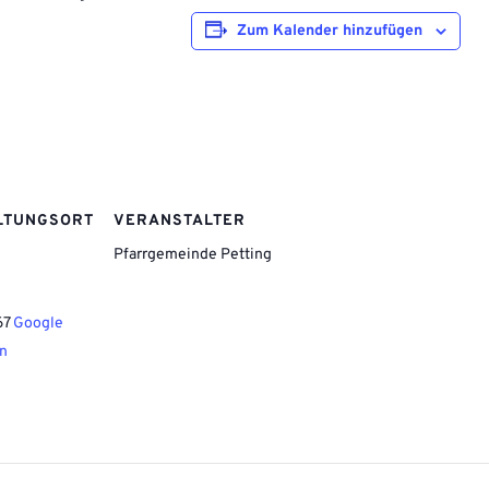
Zum Kalender hinzufügen
LTUNGSORT
VERANSTALTER
Pfarrgemeinde Petting
67
Google
en