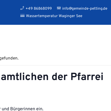
+49 86868099
info@gemeinde-petting.de
Wassertemperatur Waginger See
tgefunden.
amtlichen der Pfarrei
er und Bürgerinnen ein.