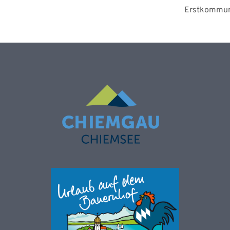
Erstkommuni