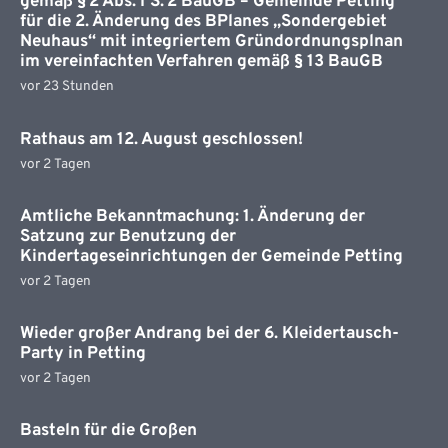
gemäß § 2 Abs. 1 S. 2 BauGB – Gemeinde Petting
für die 2. Änderung des BPlanes „Sondergebiet
Neuhaus“ mit integriertem Gründordnungsplnan
im vereinfachten Verfahren gemäß § 13 BauGB
vor 23 Stunden
Rathaus am 12. August geschlossen!
vor 2 Tagen
Amtliche Bekanntmachung: 1. Änderung der
Satzung zur Benutzung der
Kindertageseinrichtungen der Gemeinde Petting
vor 2 Tagen
Wieder großer Andrang bei der 6. Kleidertausch-
Party in Petting
vor 2 Tagen
Basteln für die Großen