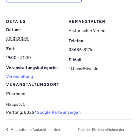
DETAILS
VERANSTALTER
Datum:
Historischer Verein
22.01.2025
Telefon
Zeit:
08686-8176
19:00 - 21:00
E-Mail
Veranstaltungskategorie:
st.hans@live.de
Veranstaltung
VERANSTALTUNGSORT
Pfarrheim
Haupstr. 5
Pertting
,
83367
Google Karte anzeigen
Musikalische Andacht mit den
Fest der Ehrenamtlichen der