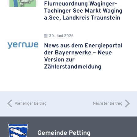
Flurneuordnung Waginger-
Tachinger See Markt Waging
a.See, Landkreis Traunstein
30. Juni 2026
News aus dem Energieportal
der Bayernwerke – Neue
Version zur
Zählerstandmeldung
Vorheriger Beitrag
Nächster Beitrag
Gemeinde Petting