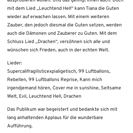
ausprobieren wollen. Und das gelingt ihnen auch. Doch
mit dem Lied ,,Leuchtend Hell“ kann Tiana die Guten
wieder auf erwachen lassen. Mit einem weiteren
Zauber, den jedoch diesmal die Guten setzen, werden
auch die Dämonen und Zauberer zu Guten. Mit dem
Schluss Lied ,,Drachen“, versöhnen sich alle und
wünschen sich Frieden, auch in der echten Welt.
Lieder:
Supercalifragilisticexpialigetisch, 99 Luftballons,
Rebellen, 99 Luftballons Reprise, Kann mich
irgendjemand hören, Cover me in sunshine, Seltsame
Welt, Evil, Leuchtend Hell, Drachen
Das Publikum war begeistert und bedankte sich mit
lang anhaltenden Applaus für die wunderbare
Aufführung.