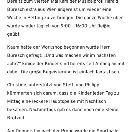
Bereits zum Vierten Mal kam der Musicalprofi Harald
Buresch extra aus Wien angereist um wieder eine
Woche in Petting zu verbringen. Die ganze Woche über
wurde wieder täglich von 9:00 – 16:00 Uhr fleißig
geübt.
Kaum hatte der Workshop begonnen wurde Herr
Buresch gefragt: „Und was machen wir im nächsten
Jahr?“ Einige der Kinder sind bereits seit Anfang an mit
dabei. Die große Begeisterung ist einfach fantastisch.
Christine, unterstützt von Steffi und Philipp
kümmerten sich darum, dass die Kinder jeden Tag zu
Mittag eine leckere Hauptspeise mit Nachtisch
bekamen. Nachmittags gab es dann noch eine kleine
Brotzeit.
Am Donnerstag nach der Probe wurde die Sporthalle