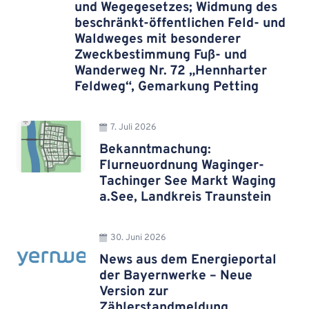
und Wegegesetzes; Widmung des
beschränkt-öffentlichen Feld- und
Waldweges mit besonderer
Zweckbestimmung Fuß- und
Wanderweg Nr. 72 „Hennharter
Feldweg“, Gemarkung Petting
7. Juli 2026
Bekanntmachung:
Flurneuordnung Waginger-
Tachinger See Markt Waging
a.See, Landkreis Traunstein
30. Juni 2026
News aus dem Energieportal
der Bayernwerke – Neue
Version zur
Zählerstandmeldung