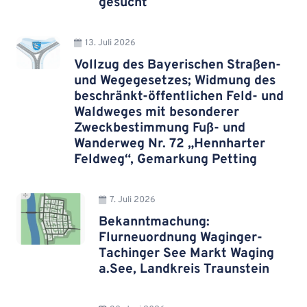
gesucht
13. Juli 2026
Vollzug des Bayerischen Straßen-
und Wegegesetzes; Widmung des
beschränkt-öffentlichen Feld- und
Waldweges mit besonderer
Zweckbestimmung Fuß- und
Wanderweg Nr. 72 „Hennharter
Feldweg“, Gemarkung Petting
7. Juli 2026
Bekanntmachung:
Flurneuordnung Waginger-
Tachinger See Markt Waging
a.See, Landkreis Traunstein