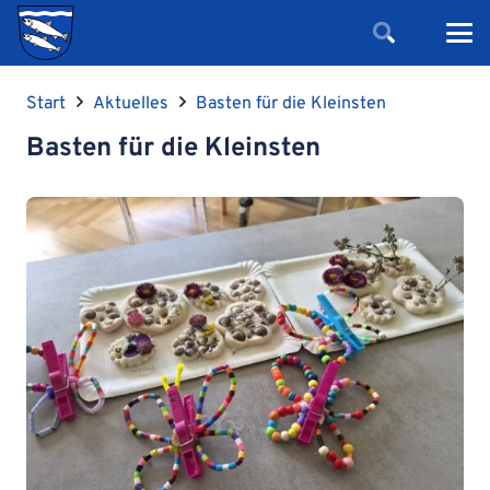
Start
Aktuelles
Basten für die Kleinsten
Basten für die Kleinsten