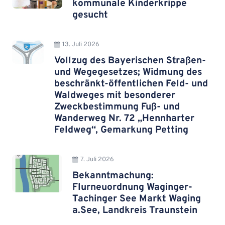
kommunale Kinderkrippe
gesucht
13. Juli 2026
Vollzug des Bayerischen Straßen-
und Wegegesetzes; Widmung des
beschränkt-öffentlichen Feld- und
Waldweges mit besonderer
Zweckbestimmung Fuß- und
Wanderweg Nr. 72 „Hennharter
Feldweg“, Gemarkung Petting
7. Juli 2026
Bekanntmachung:
Flurneuordnung Waginger-
Tachinger See Markt Waging
a.See, Landkreis Traunstein