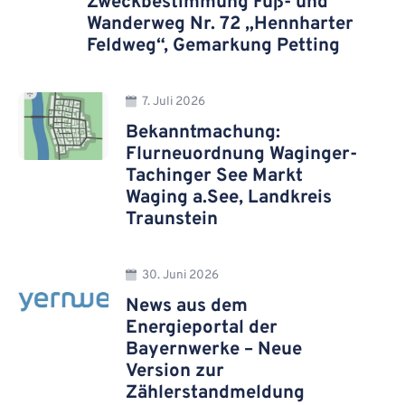
Zweckbestimmung Fuß- und
Wanderweg Nr. 72 „Hennharter
Feldweg“, Gemarkung Petting
7. Juli 2026
Bekanntmachung:
Flurneuordnung Waginger-
Tachinger See Markt
Waging a.See, Landkreis
Traunstein
30. Juni 2026
News aus dem
Energieportal der
Bayernwerke – Neue
Version zur
Zählerstandmeldung