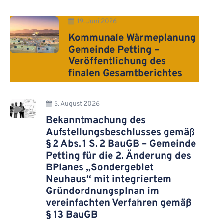
19. Juni 2026
Kommunale Wärmeplanung
Gemeinde Petting –
Veröffentlichung des
finalen Gesamtberichtes
6. August 2026
Bekanntmachung des
Aufstellungsbeschlusses gemäß
§ 2 Abs. 1 S. 2 BauGB – Gemeinde
Petting für die 2. Änderung des
BPlanes „Sondergebiet
Neuhaus“ mit integriertem
Gründordnungsplnan im
vereinfachten Verfahren gemäß
§ 13 BauGB