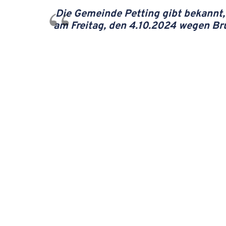
Die Gemeinde Petting gibt bekannt,
am Freitag, den 4.10.2024 wegen Br