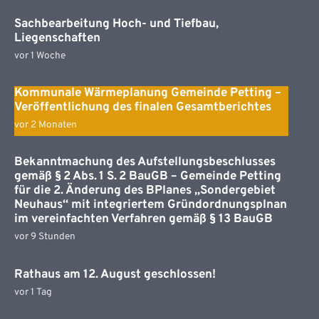
Sachbearbeitung Hoch- und Tiefbau,
Liegenschaften
vor 1 Woche
Kommunale Wärmeplanung Gemeinde Petting –
Veröffentlichung des finalen Gesamtberichtes
vor 2 Monaten
Bekanntmachung des Aufstellungsbeschlusses
gemäß § 2 Abs. 1 S. 2 BauGB – Gemeinde Petting
für die 2. Änderung des BPlanes „Sondergebiet
Neuhaus“ mit integriertem Gründordnungsplnan
im vereinfachten Verfahren gemäß § 13 BauGB
vor 9 Stunden
Rathaus am 12. August geschlossen!
vor 1 Tag