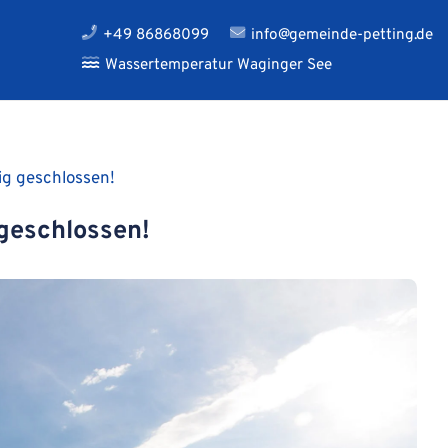
+49 86868099
info@gemeinde-petting.de
Wassertemperatur Waginger See
ig geschlossen!
geschlossen!