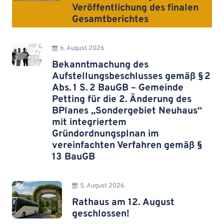
Veröffentlichung des finalen
Gesamtberichtes
6. August 2026
Bekanntmachung des
Aufstellungsbeschlusses gemäß § 2
Abs. 1 S. 2 BauGB – Gemeinde
Petting für die 2. Änderung des
BPlanes „Sondergebiet Neuhaus“
mit integriertem
Gründordnungsplnan im
vereinfachten Verfahren gemäß §
13 BauGB
5. August 2026
Rathaus am 12. August
geschlossen!