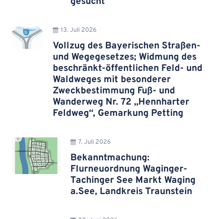
gesucht
13. Juli 2026
Vollzug des Bayerischen Straßen-
und Wegegesetzes; Widmung des
beschränkt-öffentlichen Feld- und
Waldweges mit besonderer
Zweckbestimmung Fuß- und
Wanderweg Nr. 72 „Hennharter
Feldweg“, Gemarkung Petting
7. Juli 2026
Bekanntmachung:
Flurneuordnung Waginger-
Tachinger See Markt Waging
a.See, Landkreis Traunstein