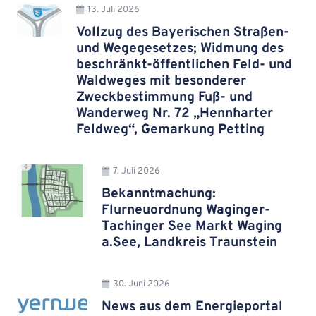
13. Juli 2026
Vollzug des Bayerischen Straßen-
und Wegegesetzes; Widmung des
beschränkt-öffentlichen Feld- und
Waldweges mit besonderer
Zweckbestimmung Fuß- und
Wanderweg Nr. 72 „Hennharter
Feldweg“, Gemarkung Petting
7. Juli 2026
Bekanntmachung:
Flurneuordnung Waginger-
Tachinger See Markt Waging
a.See, Landkreis Traunstein
30. Juni 2026
News aus dem Energieportal