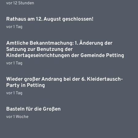
vor 12 Stunden
Rathaus am 12. August geschlossen!
vor 1 Tag
Amtliche Bekanntmachung: 1. Änderung der
Satzung zur Benutzung der
Kindertageseinrichtungen der Gemeinde Petting
vor 1 Tag
Wieder großer Andrang bei der 6. Kleidertausch-
Party in Petting
vor 1 Tag
Basteln für die Großen
vor 1 Woche