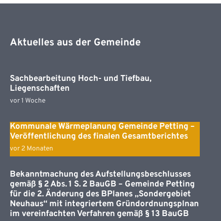
Aktuelles aus der Gemeinde
Sachbearbeitung Hoch- und Tiefbau,
Liegenschaften
vor 1 Woche
Kommunale Wärmeplanung Gemeinde Petting –
Veröffentlichung des finalen Gesamtberichtes
vor 2 Monaten
Bekanntmachung des Aufstellungsbeschlusses
gemäß § 2 Abs. 1 S. 2 BauGB – Gemeinde Petting
für die 2. Änderung des BPlanes „Sondergebiet
Neuhaus“ mit integriertem Gründordnungsplnan
im vereinfachten Verfahren gemäß § 13 BauGB