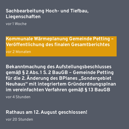
Sachbearbeitung Hoch- und Tiefbau,
Liegenschaften
vor 1 Woche
Kommunale Wärmeplanung Gemeinde Petting –
Veröffentlichung des finalen Gesamtberichtes
vor 2 Monaten
Bekanntmachung des Aufstellungsbeschlusses
gemäß § 2 Abs. 1 S. 2 BauGB – Gemeinde Petting
für die 2. Änderung des BPlanes „Sondergebiet
Neuhaus“ mit integriertem Gründordnungsplnan
im vereinfachten Verfahren gemäß § 13 BauGB
vor 4 Stunden
Rathaus am 12. August geschlossen!
vor 20 Stunden