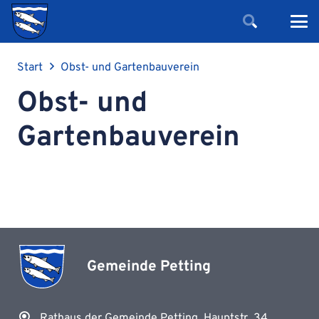
Start
Obst- und Gartenbauverein
Obst- und
Gartenbauverein
Gemeinde Petting
Rathaus der Gemeinde Petting, Hauptstr. 34,