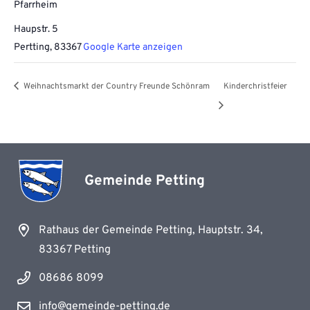
Pfarrheim
Haupstr. 5
Pertting
,
83367
Google Karte anzeigen
Weihnachtsmarkt der Country Freunde Schönram
Kinderchristfeier
Gemeinde Petting
Rathaus der Gemeinde Petting, Hauptstr. 34,
83367 Petting
08686 8099
info@gemeinde-petting.de