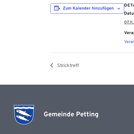
DET
Zum Kalender hinzufügen
Datu
07.1
Vera
Vera
Stricktreff
Gemeinde Petting