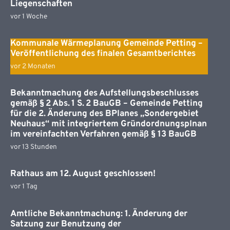
Liegenschaften
vor 1 Woche
Kommunale Wärmeplanung Gemeinde Petting –
Veröffentlichung des finalen Gesamtberichtes
vor 2 Monaten
Bekanntmachung des Aufstellungsbeschlusses
gemäß § 2 Abs. 1 S. 2 BauGB – Gemeinde Petting
für die 2. Änderung des BPlanes „Sondergebiet
Neuhaus“ mit integriertem Gründordnungsplnan
im vereinfachten Verfahren gemäß § 13 BauGB
vor 13 Stunden
Rathaus am 12. August geschlossen!
vor 1 Tag
Amtliche Bekanntmachung: 1. Änderung der
Satzung zur Benutzung der