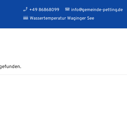
+49 86868099
info@gemeinde-petting.de
Wassertemperatur Waginger See
tgefunden.