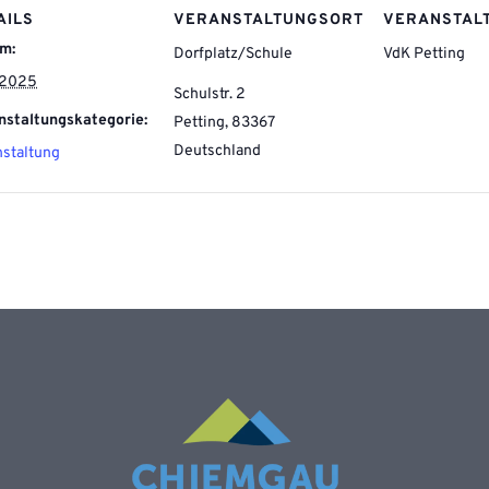
AILS
VERANSTALTUNGSORT
VERANSTAL
m:
Dorfplatz/Schule
VdK Petting
1.2025
Schulstr. 2
nstaltungskategorie:
Petting
,
83367
Deutschland
nstaltung