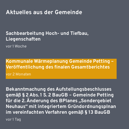
Aktuelles aus der Gemeinde
Sachbearbeitung Hoch- und Tiefbau,
Liegenschaften
vor 1 Woche
Kommunale Wärmeplanung Gemeinde Petting –
Veröffentlichung des finalen Gesamtberichtes
vor 2 Monaten
Bekanntmachung des Aufstellungsbeschlusses
gemäß § 2 Abs. 1 S. 2 BauGB – Gemeinde Petting
für die 2. Änderung des BPlanes „Sondergebiet
Neuhaus“ mit integriertem Gründordnungsplnan
im vereinfachten Verfahren gemäß § 13 BauGB
vor 1 Tag