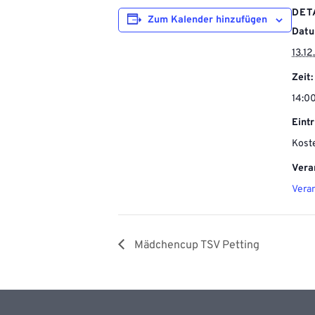
DET
Zum Kalender hinzufügen
Datu
13.1
Zeit:
14:00
Eintr
Kost
Vera
Vera
Mädchencup TSV Petting