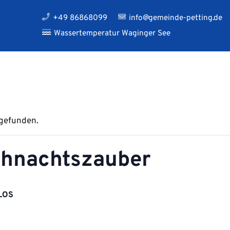
+49 86868099
info@gemeinde-petting.de
Wassertemperatur Waginger See
tgefunden.
ihnachtszauber
LOS