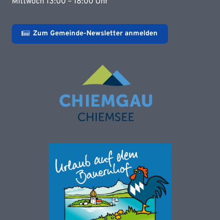
Mittwoch 13:00 – 18:00 Uhr
Zum Gemeinde-Newsletter anmelden