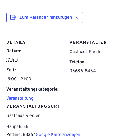
Zum Kalender hinzufügen
DETAILS
VERANSTALTER
Datum:
Gasthaus Riedler
17.Juli
Telefon
Zeit:
08686-8454
19:00 - 21:00
Veranstaltungskategorie:
Veranstaltung
VERANSTALTUNGSORT
Gasthaus Riedler
Haupstr. 36
Petting
,
83367
Google Karte anzeigen