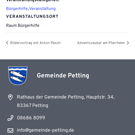
Veranstaltungskategorien:
Bürgerhilfe
,
Veranstaltung
VERANSTALTUNGSORT
Raum Bürgerhilfe
Bildervortrag mit Anton Resch
Adventszauber am Pfarrheim
Gemeinde Petting
Rathaus der Gemeinde Petting, Hauptstr. 34,
83367 Petting
08686 8099
info@gemeinde-petting.de