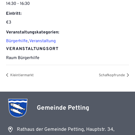
14:30 - 16:30
Eintritt:
€3
Veranstaltungskategorien:
Bürgerhilfe
,
Veranstaltung
VERANSTALTUNGSORT
Raum Bürgerhilfe
Kleintiermarkt
Schafkopfrunde
Gemeinde Petting
Rathaus der Gemeinde Petting, Hauptstr. 34,