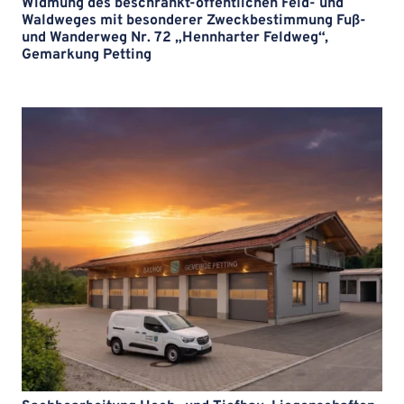
Widmung des beschränkt-öffentlichen Feld- und
Waldweges mit besonderer Zweckbestimmung Fuß-
und Wanderweg Nr. 72 „Hennharter Feldweg“,
Gemarkung Petting