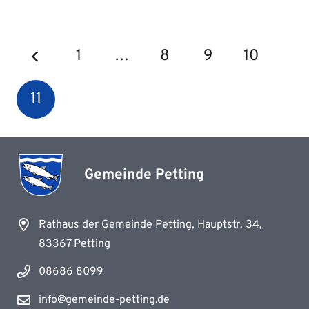
1
…
8
9
10
11
Gemeinde Petting
Rathaus der Gemeinde Petting, Hauptstr. 34,
83367 Petting
08686 8099
info@gemeinde-petting.de