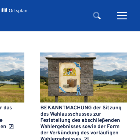
Ortsplan
 das
BEKANNTMACHUNG der Sitzung
des Wahlausschusses zur
e
Feststellung des abschließenden
nen
Wahlergebnisses sowie der Form
der Verkündung des vorläufigen
Wahlergebnisses