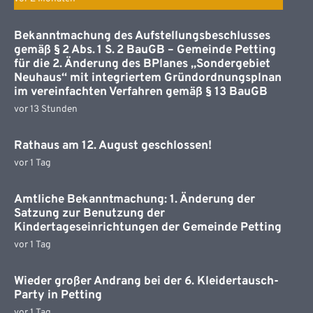
Bekanntmachung des Aufstellungsbeschlusses
gemäß § 2 Abs. 1 S. 2 BauGB – Gemeinde Petting
für die 2. Änderung des BPlanes „Sondergebiet
Neuhaus“ mit integriertem Gründordnungsplnan
im vereinfachten Verfahren gemäß § 13 BauGB
vor 13 Stunden
Rathaus am 12. August geschlossen!
vor 1 Tag
Amtliche Bekanntmachung: 1. Änderung der
Satzung zur Benutzung der
Kindertageseinrichtungen der Gemeinde Petting
vor 1 Tag
Wieder großer Andrang bei der 6. Kleidertausch-
Party in Petting
vor 1 Tag