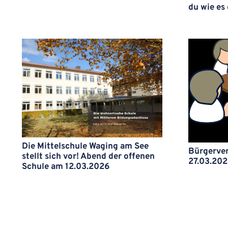
du wie es 
Die Mittelschule Waging am See
Bürgerve
stellt sich vor! Abend der offenen
27.03.20
Schule am 12.03.2026