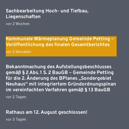
Sachbearbeitung Hoch- und Tiefbau,
Liegenschaften
vor 2 Wochen
Kommunale Wärmeplanung Gemeinde Petting –
Veröffentlichung des finalen Gesamtberichtes
vor 2 Monaten
Bekanntmachung des Aufstellungsbeschlusses
gemäß § 2 Abs. 1 S. 2 BauGB – Gemeinde Petting
für die 2. Änderung des BPlanes „Sondergebiet
Neuhaus“ mit integriertem Gründordnungsplnan
im vereinfachten Verfahren gemäß § 13 BauGB
vor 2 Tagen
Rathaus am 12. August geschlossen!
vor 3 Tagen