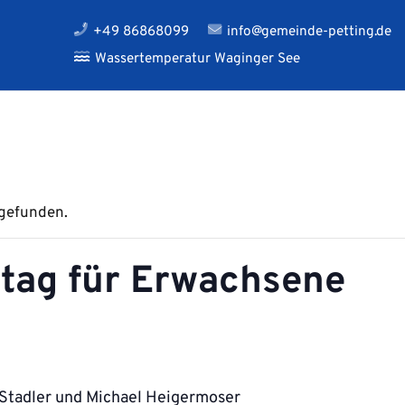
+49 86868099
info@gemeinde-petting.de
Wassertemperatur Waginger See
tgefunden.
tag für Erwachsene
 Stadler und Michael Heigermoser