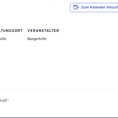
Zum Kalender hinzu
LTUNGSORT
VERANSTALTER
ilfe
Bürgerhilfe
haft“