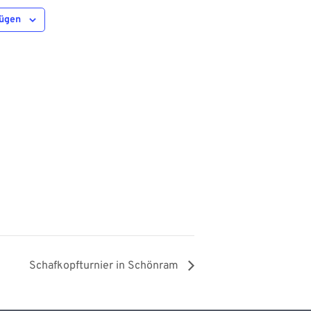
fügen
Schafkopfturnier in Schönram