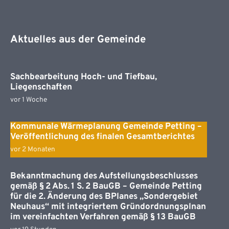
Aktuelles aus der Gemeinde
Sachbearbeitung Hoch- und Tiefbau,
Liegenschaften
vor 1 Woche
Kommunale Wärmeplanung Gemeinde Petting –
Veröffentlichung des finalen Gesamtberichtes
vor 2 Monaten
Bekanntmachung des Aufstellungsbeschlusses
gemäß § 2 Abs. 1 S. 2 BauGB – Gemeinde Petting
für die 2. Änderung des BPlanes „Sondergebiet
Neuhaus“ mit integriertem Gründordnungsplnan
im vereinfachten Verfahren gemäß § 13 BauGB