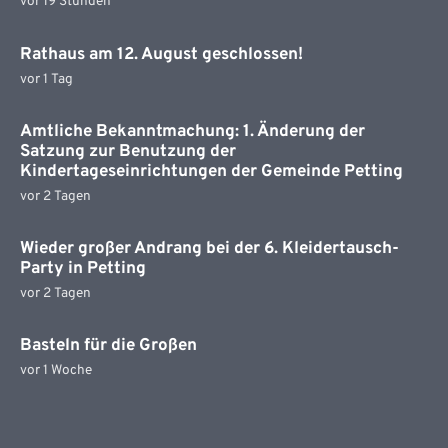
vor 19 Stunden
Rathaus am 12. August geschlossen!
vor 1 Tag
Amtliche Bekanntmachung: 1. Änderung der
Satzung zur Benutzung der
Kindertageseinrichtungen der Gemeinde Petting
vor 2 Tagen
Wieder großer Andrang bei der 6. Kleidertausch-
Party in Petting
vor 2 Tagen
Basteln für die Großen
vor 1 Woche