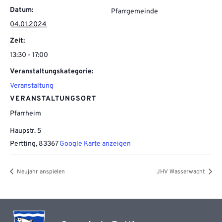
Datum:
Pfarrgemeinde
04.01.2024
Zeit:
13:30 - 17:00
Veranstaltungskategorie:
Veranstaltung
VERANSTALTUNGSORT
Pfarrheim
Haupstr. 5
Pertting
,
83367
Google Karte anzeigen
Neujahr anspielen
JHV Wasserwacht